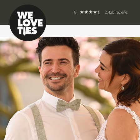
9
2.420 reviews