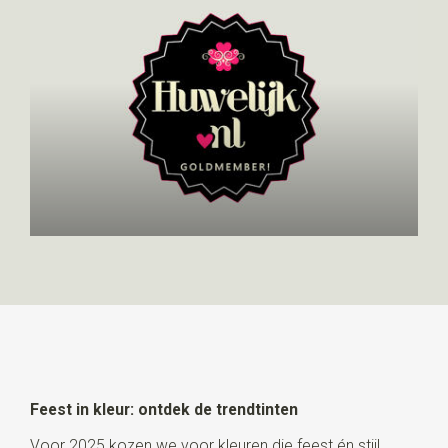
Feest in kleur: ontdek de trendtinten
Voor 2025 kozen we voor kleuren die feest én stijl