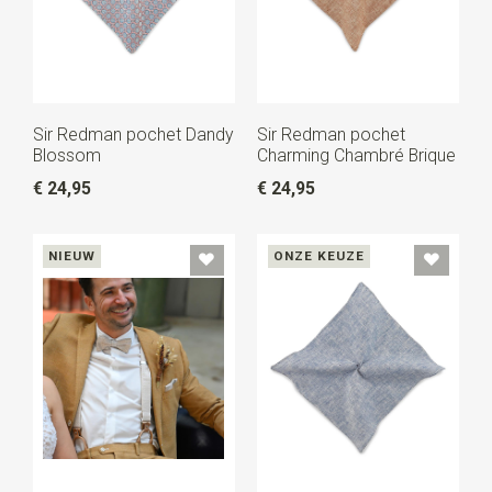
Sir Redman pochet Dandy
Sir Redman pochet
Blossom
Charming Chambré Brique
€ 24,95
€ 24,95
NIEUW
ONZE KEUZE