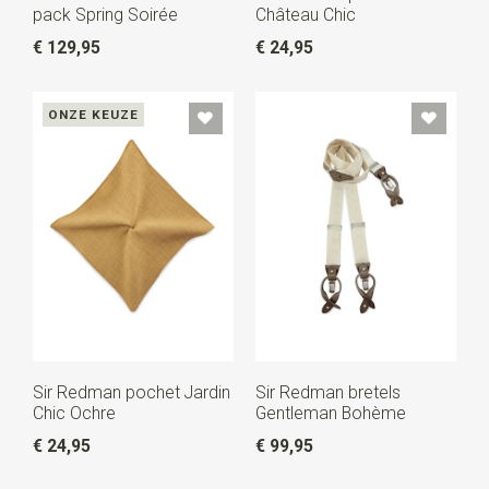
pack Spring Soirée
Château Chic
€ 129,95
€ 24,95
ONZE KEUZE
Sir Redman pochet Jardin
Sir Redman bretels
Chic Ochre
Gentleman Bohème
€ 24,95
€ 99,95