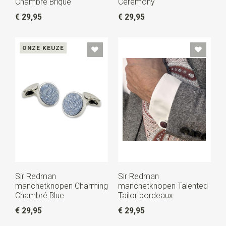
Chambré Brique
Ceremony
€ 29,95
€ 29,95
ONZE KEUZE
Sir Redman
Sir Redman
manchetknopen Charming
manchetknopen Talented
Chambré Blue
Tailor bordeaux
€ 29,95
€ 29,95