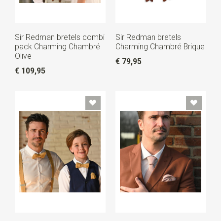
Sir Redman bretels combi
Sir Redman bretels
pack Charming Chambré
Charming Chambré Brique
Olive
€ 79,95
€ 109,95