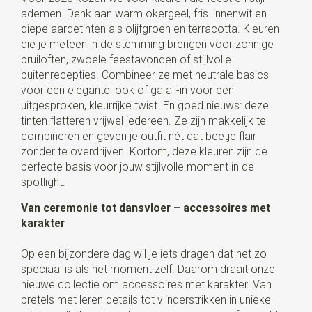
ademen. Denk aan warm okergeel, fris linnenwit en
diepe aardetinten als olijfgroen en terracotta. Kleuren
die je meteen in de stemming brengen voor zonnige
bruiloften, zwoele feestavonden of stijlvolle
buitenrecepties. Combineer ze met neutrale basics
voor een elegante look of ga all-in voor een
uitgesproken, kleurrijke twist. En goed nieuws: deze
tinten flatteren vrijwel iedereen. Ze zijn makkelijk te
combineren en geven je outfit nét dat beetje flair
zonder te overdrijven. Kortom, deze kleuren zijn de
perfecte basis voor jouw stijlvolle moment in de
spotlight.
Van ceremonie tot dansvloer – accessoires met
karakter
Op een bijzondere dag wil je iets dragen dat net zo
speciaal is als het moment zelf. Daarom draait onze
nieuwe collectie om accessoires met karakter. Van
bretels met leren details tot vlinderstrikken in unieke