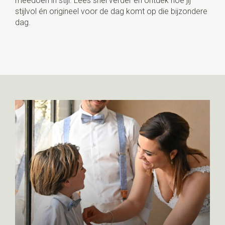
meedoen in stijl. Lees snel verder en ontdek hoe jij
stijlvol én origineel voor de dag komt op die bijzondere
dag.