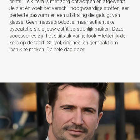
prints – elk item is met zorg ontworpen en afgewerkt.
Je ziet én voelt het verschil: hoogwaardige stoffen, een
perfecte pasvorm en een uitstraling die getuigt van
klasse. Geen massaproductie, maar authentieke
eyecatchers die jouw outfit persoonlijk maken. Deze
accessoires zijn het sluitstuk van je look – letterlijk de
kers op de taart. Stijlvol, origineel en gemaakt om
indruk te maken. De hele dag door.