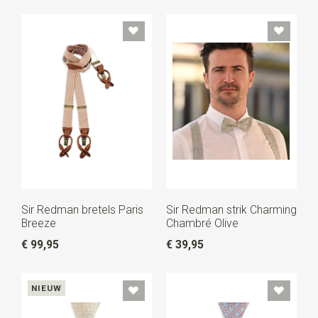
Sir Redman bretels Paris
Sir Redman strik Charming
Breeze
Chambré Olive
€ 99,95
€ 39,95
NIEUW