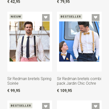
€ 42,95
€ 79,95
NIEUW
BESTSELLER
Sir Redman bretels Spring
Sir Redman bretels combi
Soirée
pack Jardin Chic Ochre
€ 99,95
€ 109,95
BESTSELLER