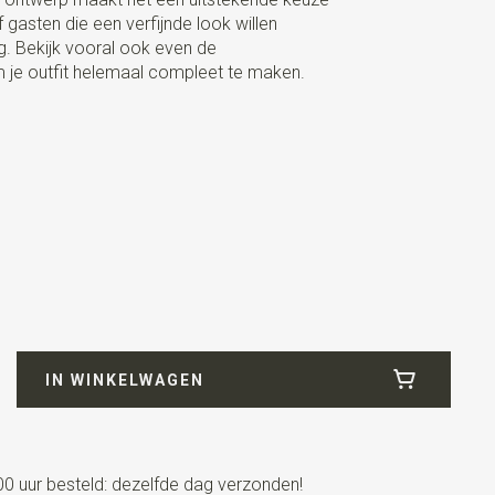
gasten die een verfijnde look willen
g. Bekijk vooral ook even de
je outfit helemaal compleet te maken.
IN WINKELWAGEN
0 uur besteld: dezelfde dag verzonden!