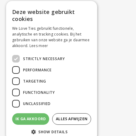
Deze website gebruikt
cookies
We Love Ties gebruikt functionele,
analytische en tracking cookies. Bij het
gebruiken van onze website ga je daarmee
akkoord.
Lees meer
STRICTLY NECESSARY
PERFORMANCE
TARGETING
FUNCTIONALITY
UNCLASSIFIED
IK GA AKKOORD
ALLES AFWIJZEN
SHOW DETAILS