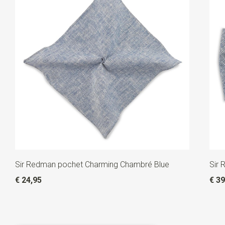
Sir Redman pochet Charming Chambré Blue
Sir 
€ 24,95
€ 39