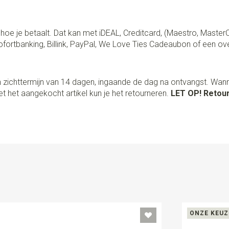
lf hoe je betaalt. Dat kan met iDEAL, Creditcard, (Maestro, Master
fortbanking, Billink, PayPal, We Love Ties Cadeaubon of een ov
 zichttermijn van 14 dagen, ingaande de dag na ontvangst. Wan
t het aangekocht artikel kun je het retourneren.
LET OP! Retour
ONZE KEUZ