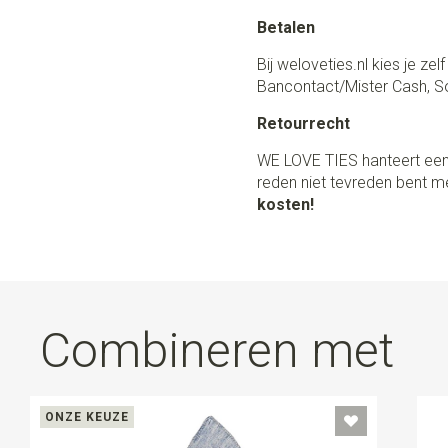
Betalen
Bij weloveties.nl kies je ze
Bancontact/Mister Cash, So
Retourrecht
WE LOVE TIES hanteert een
reden niet tevreden bent me
kosten!
Combineren met
ONZE KEUZE