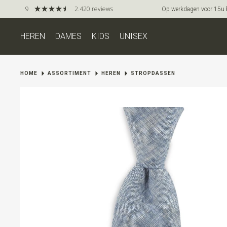
9
2.420 reviews
Op werkdagen voor 15u be
HEREN
DAMES
KIDS
UNISEX
HOME
ASSORTIMENT
HEREN
STROPDASSEN