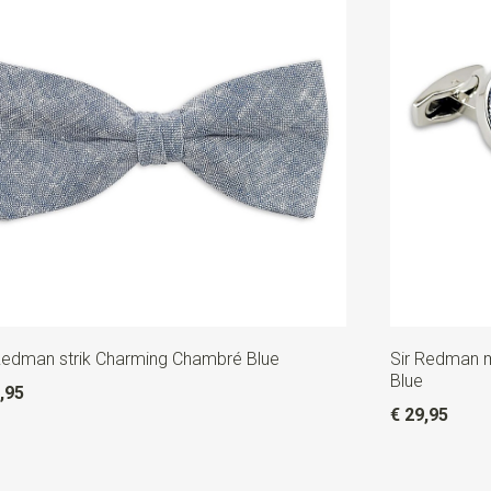
Redman strik Charming Chambré Blue
Sir Redman 
Blue
,95
€ 29,95