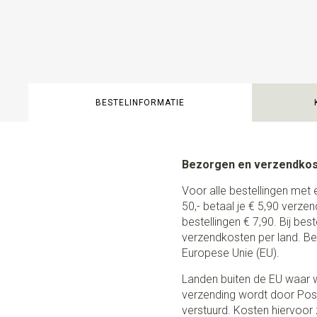
BESTELINFORMATIE
Bezorgen en verzendko
Voor alle bestellingen met 
50,- betaal je € 5,90 verze
bestellingen € 7,90. Bij be
verzendkosten per land. Be
Europese Unie (EU).
Landen buiten de EU waar w
verzending wordt door Post
verstuurd. Kosten hiervoor z