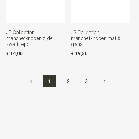
JB Collection
JB Collection
manchetknopen zijde
manchetknopen mat &
zwart repp
glans
€ 14,00
€ 19,50
1
2
3