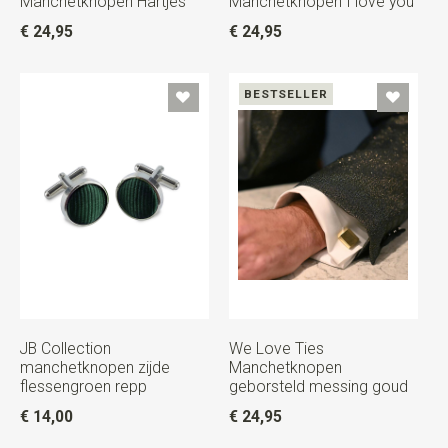
Manchetknopen Hartjes
Manchetknopen I love you
€ 24,95
€ 24,95
BESTSELLER
JB Collection
We Love Ties
manchetknopen zijde
Manchetknopen
flessengroen repp
geborsteld messing goud
€ 14,00
€ 24,95