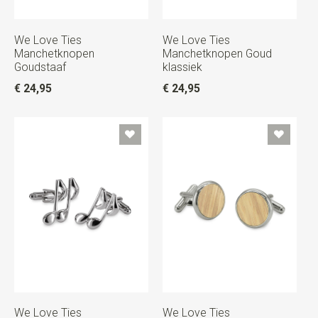
We Love Ties
We Love Ties
Manchetknopen
Manchetknopen Goud
Goudstaaf
klassiek
€ 24,95
€ 24,95
We Love Ties
We Love Ties