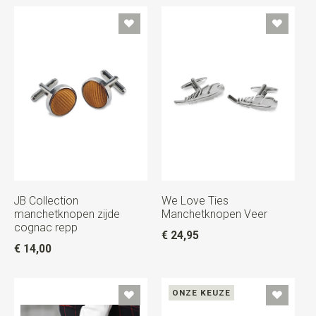
JB Collection
We Love Ties
manchetknopen zijde
Manchetknopen Veer
cognac repp
€ 24,95
€ 14,00
ONZE KEUZE