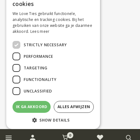
cookies
We Love Ties gebruikt functionele,
analytische en tracking cookies. Bij het
gebruiken van onze website ga je daarmee
akkoord.
Lees meer
STRICTLY NECESSARY
PERFORMANCE
TARGETING
FUNCTIONALITY
UNCLASSIFIED
IK GA AKKOORD
ALLES AFWIJZEN
SHOW DETAILS
0