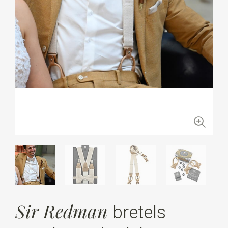
Sir Redman
bretels