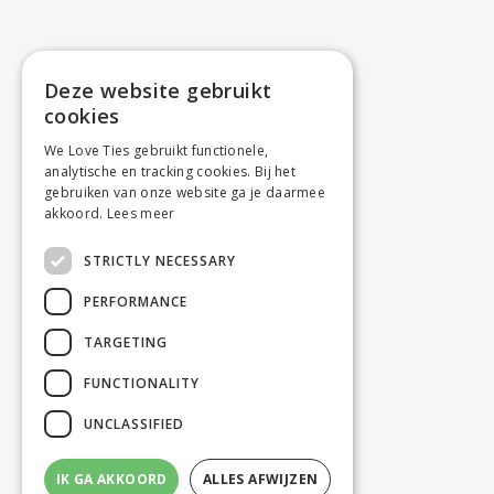
Deze website gebruikt
cookies
We Love Ties gebruikt functionele,
analytische en tracking cookies. Bij het
gebruiken van onze website ga je daarmee
akkoord.
Lees meer
STRICTLY NECESSARY
PERFORMANCE
TARGETING
FUNCTIONALITY
UNCLASSIFIED
IK GA AKKOORD
ALLES AFWIJZEN