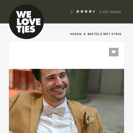
9
2.420 reviews
HEREN
BRETELS MET STRIK