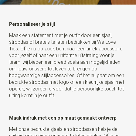
Personaliseer je stijl
Maak een statement met je outfit door een sjaal,
stropdas of bretels te laten bedrukken bij We Love
Ties. Of je nu op zoek bent naar een uniek accessoire
voor jezelf of naar een uniforme uitstraling voor je
team, wij bieden een breed scala aan mogelijkheden
om jouw ontwerp tot leven te brengen op
hoogwaardige stijlaccessoires. Of het nu gaat om een
bedrukte stropdas met logo of een kleurrijke sjaal met
opdruk, wij zorgen ervoor dat je persoonlijke touch tot
uiting komt in je outfit.
Maak indruk met een op maat gemaakt ontwerp
Met onze bedrukte sjaals en stropdassen heb je de
vrijheid om je eigen ontwerp te laten stralen. Of je nu