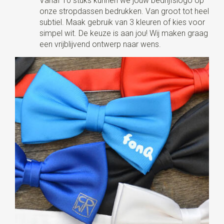
Vanaf 10 stuks kunnen we jouw bedrijfslogo op
onze stropdassen bedrukken. Van groot tot heel
subtiel. Maak gebruik van 3 kleuren of kies voor
simpel wit. De keuze is aan jou! Wij maken graag
een vrijblijvend ontwerp naar wens.