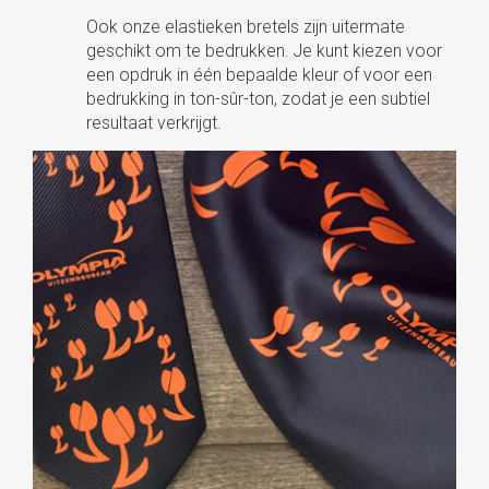
Ook onze elastieken bretels zijn uitermate
geschikt om te bedrukken. Je kunt kiezen voor
een opdruk in één bepaalde kleur of voor een
bedrukking in ton-sûr-ton, zodat je een subtiel
resultaat verkrijgt.