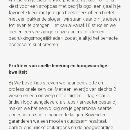
kiest voor een stropdas met bedrijfslogo, een sjaal in je
favoriete kleur met je eigen beeldmerk of een bretel
met een pakkende slogan, wij staan klaar om je ideeën
tot leven te brengen. Het kan al vanaf 10 stuks en we
bieden een veelzijdige keuze aan materialen en
bedrukkingsmogelijkheden, zodat je altijd het perfecte
accessoire kunt creëren.
Profiteer van snelle levering en hoogwaardige
kwaliteit
Bij We Love Ties streven we naar een vlotte en
professionele service. Met een levertijd van slechts 2
weken en een ontwerp dat al binnen 1 dag klaar is
(indien logo aangeleverd als .eps /.ai vector bestand),
maken we het eenvoudig om je gepersonaliseerde
accessoires snel in handen te krijgen. Bovendien
garanderen we een mooi en duurzaam resultaat,
dankzij ons unieke drukproces en de hoogwaardige