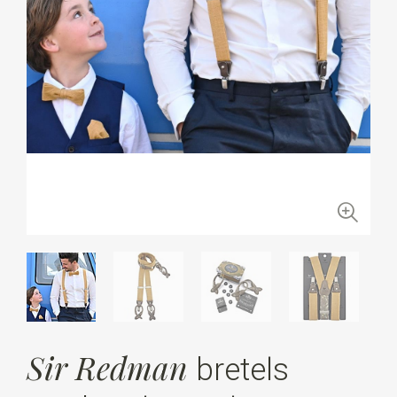
Sir Redman
bretels