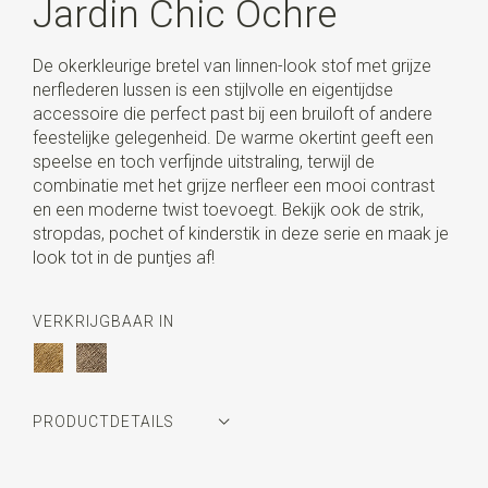
Jardin Chic Ochre
De okerkleurige bretel van linnen-look stof met grijze
nerflederen lussen is een stijlvolle en eigentijdse
accessoire die perfect past bij een bruiloft of andere
feestelijke gelegenheid. De warme okertint geeft een
speelse en toch verfijnde uitstraling, terwijl de
combinatie met het grijze nerfleer een mooi contrast
en een moderne twist toevoegt. Bekijk ook de strik,
stropdas, pochet of kinderstik in deze serie en maak je
look tot in de puntjes af!
VERKRIJGBAAR IN
PRODUCTDETAILS
Artikelnummer
SR21387