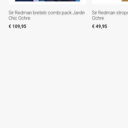
Sir Redman bretels combi pack Jardin
Sir Redman stropd
Chic Ochre
Ochre
€ 109,95
€ 49,95