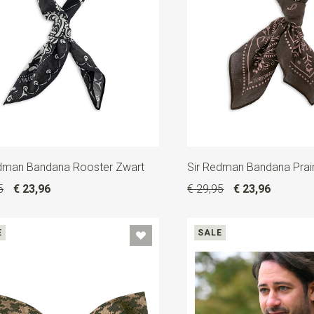
edman Bandana Rooster Zwart
Sir Redman Bandana Prair
5
€ 23,96
€ 29,95
€ 23,96
E
SALE