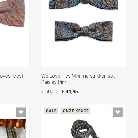
Waves roest
We Love Ties Mini-me strikken set
Paisley Pim
€ 50,00
€ 44,95
SALE
ONZE KEUZE