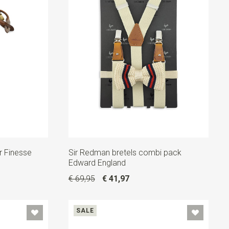
r Finesse
Sir Redman bretels combi pack
Edward England
€ 69,95
€ 41,97
SALE