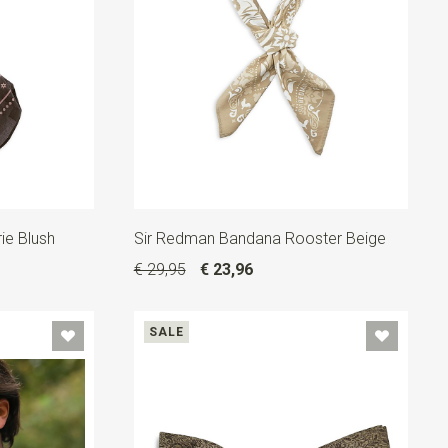
ie Blush
Sir Redman Bandana Rooster Beige
€ 29,95
€ 23,96
SALE