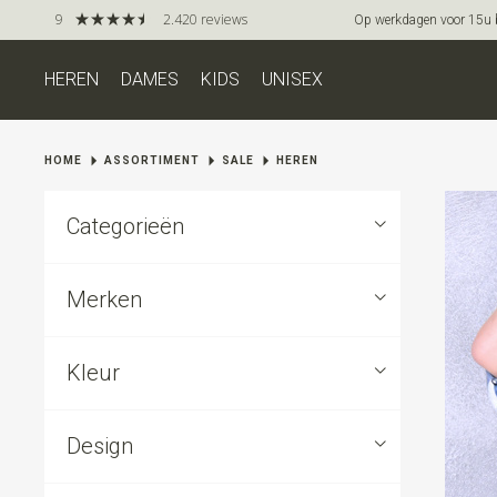
9
2.420 reviews
Op werkdagen voor 15u be
HEREN
DAMES
KIDS
UNISEX
HOME
ASSORTIMENT
SALE
HEREN
Categorieën
Merken
Kleur
Design