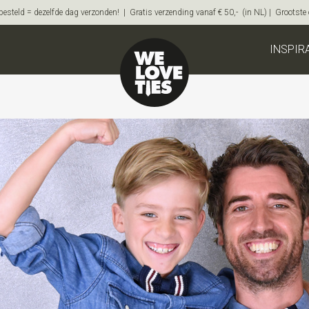
steld = dezelfde dag verzonden! | Gratis verzending vanaf € 50,- (in NL) | Grootste on
INSPIR