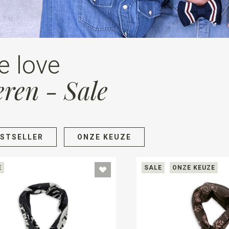
e love
ren - Sale
ESTSELLER
ONZE KEUZE
E
SALE
ONZE KEUZE