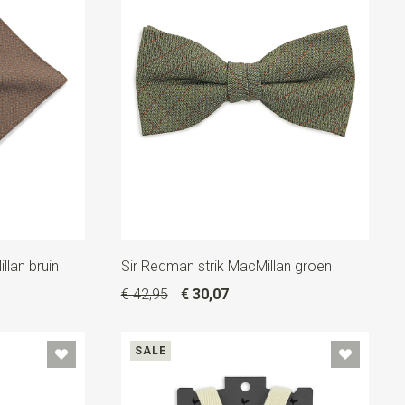
lan bruin
Sir Redman strik MacMillan groen
€ 42,95
€ 30,07
SALE