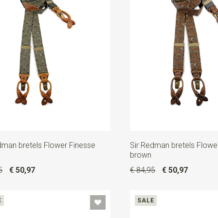
dman bretels Flower Finesse
Sir Redman bretels Flowe
brown
5
€ 50,97
€ 84,95
€ 50,97
E
SALE