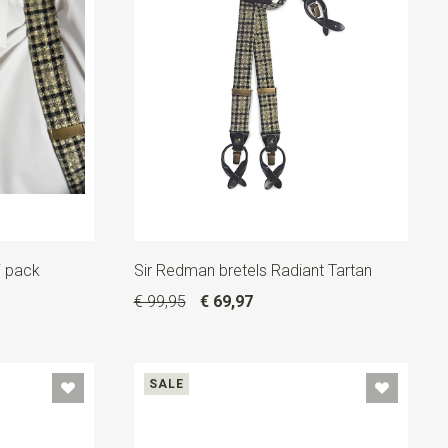
i pack
Sir Redman bretels Radiant Tartan
€ 99,95
€ 69,97
SALE