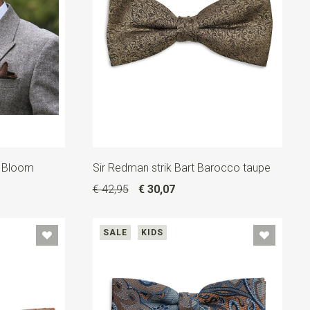
t Bloom
Sir Redman strik Bart Barocco taupe
€ 42,95
€ 30,07
SALE
KIDS