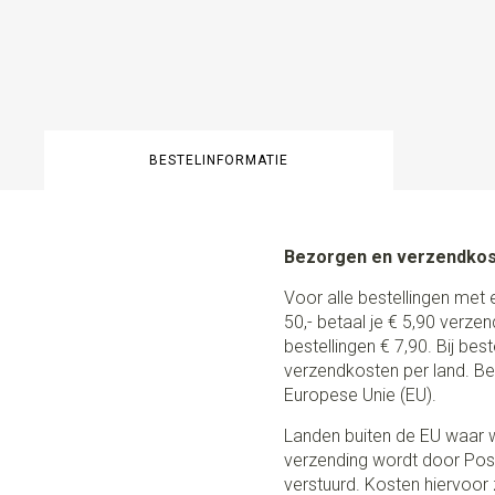
BESTELINFORMATIE
Bezorgen en verzendko
Voor alle bestellingen met 
50,- betaal je € 5,90 verze
bestellingen € 7,90. Bij be
verzendkosten per land. Be
Europese Unie (EU).
Landen buiten de EU waar w
verzending wordt door Post
verstuurd. Kosten hiervoor z