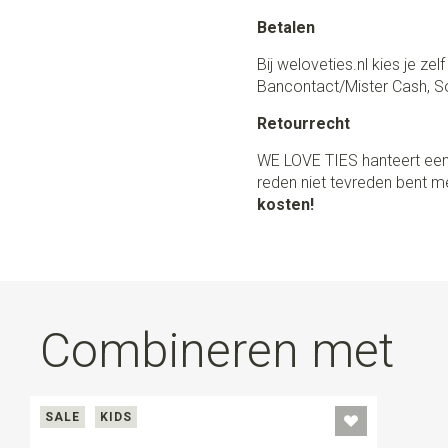
Betalen
Bij weloveties.nl kies je ze
Bancontact/Mister Cash, So
Retourrecht
WE LOVE TIES hanteert een
reden niet tevreden bent me
kosten!
Combineren met
SALE
KIDS