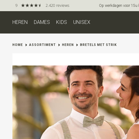
9
2.420 reviews
Op werkdagen voor 15u be
HEREN
DAMES
KIDS
UNISEX
HOME
ASSORTIMENT
HEREN
BRETELS MET STRIK