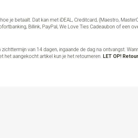
lf hoe je betaalt. Dat kan met iDEAL, Creditcard, (Maestro, Master
fortbanking, Billink, PayPal, We Love Ties Cadeaubon of een ov
 zichttermijn van 14 dagen, ingaande de dag na ontvangst. Wan
t het aangekocht artikel kun je het retourneren.
LET OP! Retour