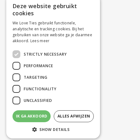
Deze website gebruikt
cookies
We Love Ties gebruikt functionele,
analytische en tracking cookies. Bij het
gebruiken van onze website ga je daarmee
akkoord.
Lees meer
STRICTLY NECESSARY
PERFORMANCE
TARGETING
FUNCTIONALITY
UNCLASSIFIED
IK GA AKKOORD
ALLES AFWIJZEN
SHOW DETAILS