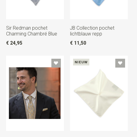
Sir Redman pochet
JB Collection pochet
Charming Chambré Blue
lichtblauw repp
€ 24,95
€ 11,50
NIEUW