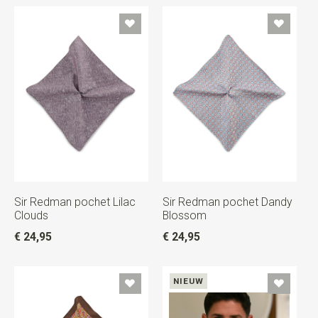
Sir Redman pochet Lilac
Sir Redman pochet Dandy
Clouds
Blossom
€ 24,95
€ 24,95
NIEUW