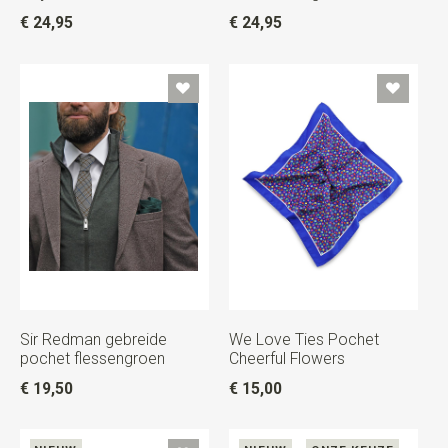
€ 24,95
€ 24,95
Sir Redman gebreide
We Love Ties Pochet
pochet flessengroen
Cheerful Flowers
€ 19,50
€ 15,00