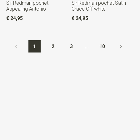
Sir Redman pochet
Sir Redman pochet Satin
Appealing Antonio
Grace Off-white
€ 24,95
€ 24,95
1
2
3
...
10