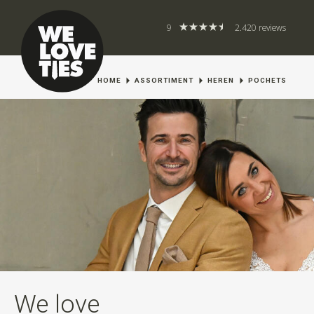
9
2.420 reviews
HOME
ASSORTIMENT
HEREN
POCHETS
We love