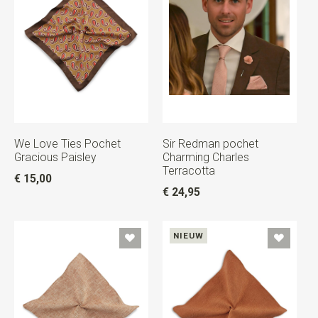
We Love Ties Pochet
Sir Redman pochet
Gracious Paisley
Charming Charles
Terracotta
€ 15,00
€ 24,95
NIEUW