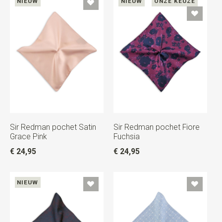
NIEUW
NIEUW
ONZE KEUZE
Sir Redman pochet Satin
Sir Redman pochet Fiore
Grace Pink
Fuchsia
€ 24,95
€ 24,95
NIEUW