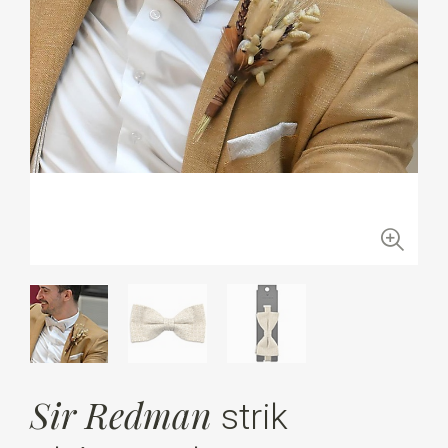
Sir Redman
strik