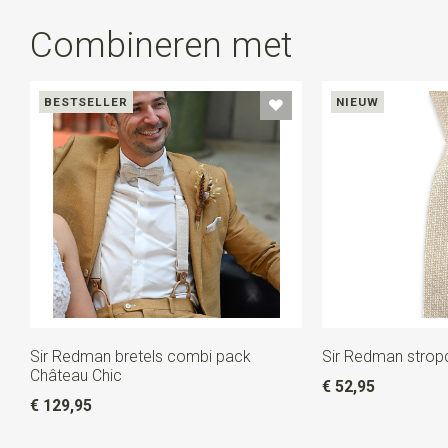
Combineren met
BESTSELLER
NIEUW
Sir Redman bretels combi pack
Sir Redman strop
Château Chic
€ 52,95
€ 129,95