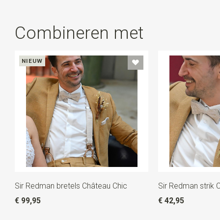
Combineren met
NIEUW
Sir Redman bretels Château Chic
Sir Redman strik 
€ 99,95
€ 42,95