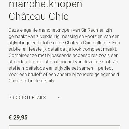
manchetknopen
Château Chic
Deze elegante manchetknopen van Sir Redman zijn
gemaakt van zilverkleurig messing en voorzien van een
stijlvol ingelegd stofje uit de Chateau Chic collectie. Een
subtiel en feestelijk detail dat je look compleet maakt.
Combineer ze met bijpassende accessoires zoals een
stropdas, bretels, strik of pochet van dezelfde stof. Zo
stel je moeiteloos een stijlvolle set samen – perfect
voor een bruiloft of een andere bijzondere gelegenheid.
Chique tot in de details.
PRODUCTDETAILS
Artikelnummer
SR32017
€ 29,95
Kleur
zilver / beige