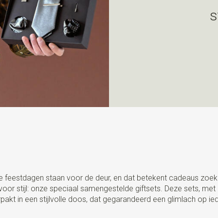
s
. De feestdagen staan voor de deur, en dat betekent cadeaus zoek
stijl: onze speciaal samengestelde giftsets. Deze sets, met een
pakt in een stijlvolle doos, dat gegarandeerd een glimlach op ied