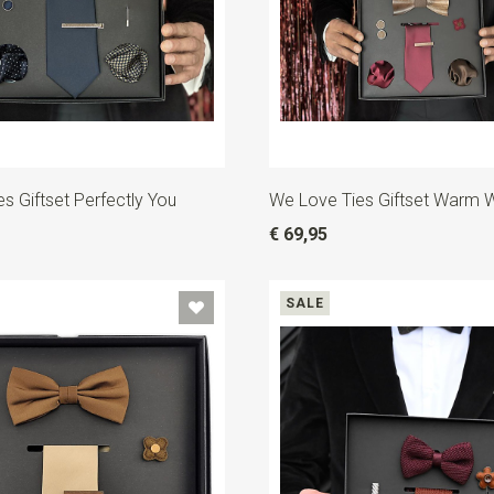
s Giftset Perfectly You
We Love Ties Giftset Warm
€ 69,95
SALE