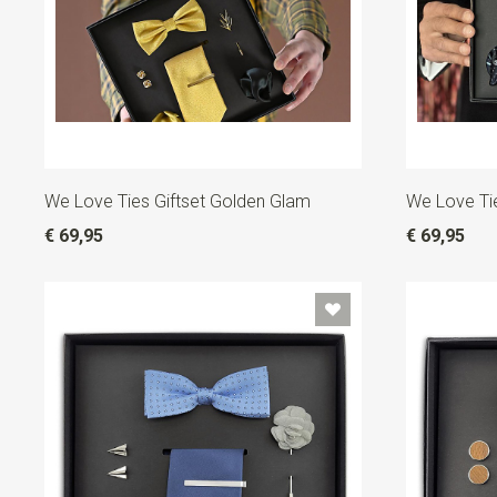
We Love Ties Giftset Golden Glam
We Love Tie
€ 69,95
€ 69,95