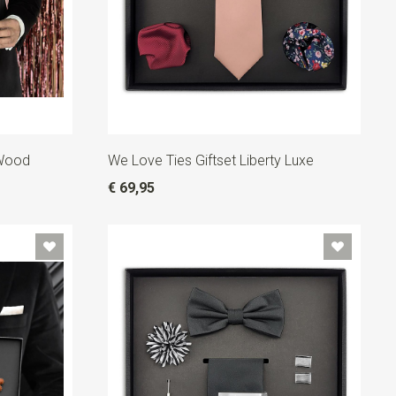
 Wood
We Love Ties Giftset Liberty Luxe
€ 69,95