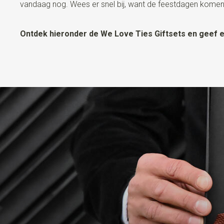
vandaag nog. Wees er snel bij, want de feestdagen komen di
Ontdek hieronder de We Love Ties Giftsets en geef e