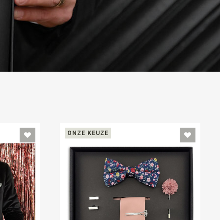
ONZE KEUZE