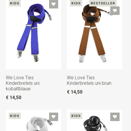
KIDS
KIDS
BESTSELLER
We Love Ties
We Love Ties
Kinderbretels uni
Kinderbretels uni bruin
kobaltblauw
€ 14,50
€ 14,50
KIDS
KIDS