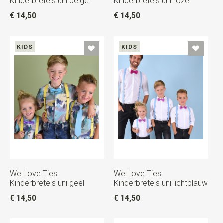
Kinderbretels uni beige
Kinderbretels uni roze
€ 14,50
€ 14,50
KIDS
KIDS
We Love Ties
We Love Ties
Kinderbretels uni geel
Kinderbretels uni lichtblauw
€ 14,50
€ 14,50