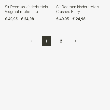
Sir Redman kinderbretels
Sir Redman kinderbretels
Visgraat motief bruin
Crushed Berry
€ 49,95
€ 24,98
€ 49,95
€ 24,98
1
2