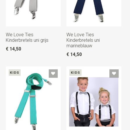
We Love Ties
We Love Ties
Kinderbretels uni grijs
Kinderbretels uni
marineblauw
€ 14,50
€ 14,50
KIDS
KIDS