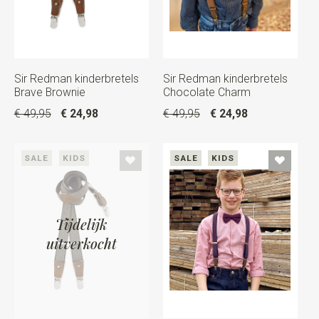
Sir Redman kinderbretels
Sir Redman kinderbretels
Brave Brownie
Chocolate Charm
€ 49,95
€ 24,98
€ 49,95
€ 24,98
SALE
KIDS
SALE
KIDS
Tijdelijk
uitverkocht