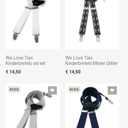
We Love Ties
We Love Ties
Kinderbretels uni wit
Kinderbretels Mister Glitter
€ 14,50
€ 14,50
KIDS
KIDS