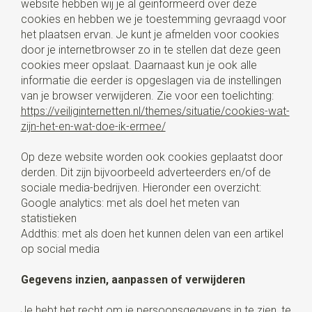
website hebben wij je al geïnformeerd over deze
cookies en hebben we je toestemming gevraagd voor
het plaatsen ervan. Je kunt je afmelden voor cookies
door je internetbrowser zo in te stellen dat deze geen
cookies meer opslaat. Daarnaast kun je ook alle
informatie die eerder is opgeslagen via de instellingen
van je browser verwijderen. Zie voor een toelichting:
https://veiliginternetten.nl/themes/situatie/cookies-wat-
zijn-het-en-wat-doe-ik-ermee/
Op deze website worden ook cookies geplaatst door
derden. Dit zijn bijvoorbeeld adverteerders en/of de
sociale media-bedrijven. Hieronder een overzicht:
Google analytics: met als doel het meten van
statistieken
Addthis: met als doen het kunnen delen van een artikel
op social media
Gegevens inzien, aanpassen of verwijderen
Je hebt het recht om je persoonsgegevens in te zien, te