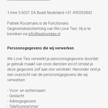
’t Inne 5 6021 DA Budel Nederland +31 495592842
Patriek Rooymans is de Functionaris
Gegevensbescherming van We Love Ties. Hij is te
bereiken via
info@weloveties.nl
Persoonsgegevens die wij verwerken
We Love Ties verwerkt je persoonsgegevens doordat
je gebruik maakt van onze diensten en/of omdat je
deze gegevens zelf aan ons verstrekt. Hieronder vind je
een overzicht van de persoonsgegevens die wij
verwerken:
- Voor- en achternaam
- Geslacht
- Adresgegevens
- Telefoonnummer