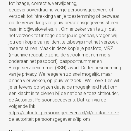
tot inzage, correctie, verwijdering,
gegevensoverdraging van je persoonsgegevens of
verzoek tot intrekking van je toestemming of bezwaar
op de verwerking van jouw persoonsgegevens sturen
naar
info@weloveties.nl
. Om er zeker van te zijn dat
het verzoek tot inzage door jou is gedaan, vragen wij
jou een kopie van je identiteitsbewijs met het verzoek
mee te sturen. Maak in deze kopie je pasfoto, MRZ
(machine readable zone, de strook met nummers
onderaan het paspoort), paspoortnummer en
Burgerservicenummer (BSN) zwart. Dit ter bescherming
van je privacy. We reageren zo snel mogelijk, maar
binnen vier weken, op jouw verzoek . We Love Ties wil
je er tevens op wijzen dat je de mogelijkheid hebt om
een klacht in te dienen bij de nationale toezichthouder,
de Autoriteit Persoonsgegevens. Dat kan via de
volgende link:
https://autoriteitpersoonsgegevens.nl/nl/contact-met-
de-autoriteit-persoonsgegevens/tip-ons