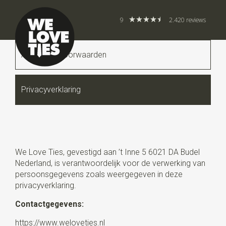
9
2.420 reviews
Algemene voorwaarden
Privacyverklaring
We Love Ties, gevestigd aan ’t Inne 5 6021 DA Budel
Nederland, is verantwoordelijk voor de verwerking van
persoonsgegevens zoals weergegeven in deze
privacyverklaring.
Contactgegevens:
https://www.weloveties.nl