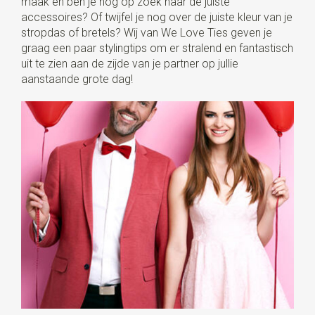
maak en ben je nog op zoek naar de juiste
accessoires? Of twijfel je nog over de juiste kleur van je
stropdas of bretels? Wij van We Love Ties geven je
graag een paar stylingtips om er stralend en fantastisch
uit te zien aan de zijde van je partner op jullie
aanstaande grote dag!