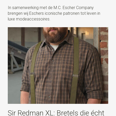
In samenwerking met de M.C. Escher Company
brengen wij Eschers iconische patronen tot leven in
luxe modeaccessoires.
Sir Redman XL: Bretels die écht