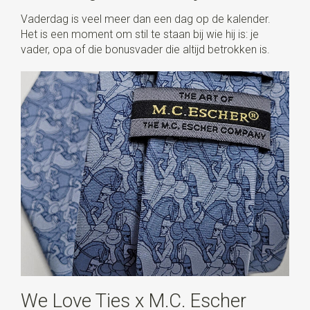
Vaderdag is veel meer dan een dag op de kalender.
Het is een moment om stil te staan bij wie hij is: je
vader, opa of die bonusvader die altijd betrokken is.
We Love Ties x M.C. Escher