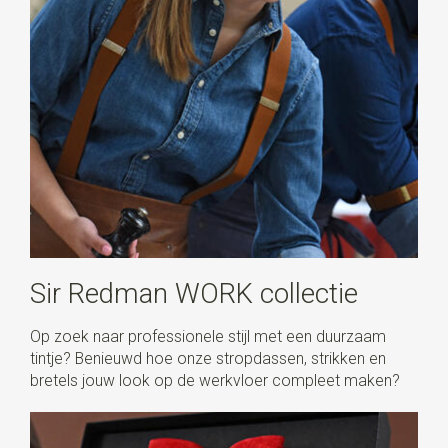
Sir Redman WORK collectie
Op zoek naar professionele stijl met een duurzaam
tintje? Benieuwd hoe onze stropdassen, strikken en
bretels jouw look op de werkvloer compleet maken?