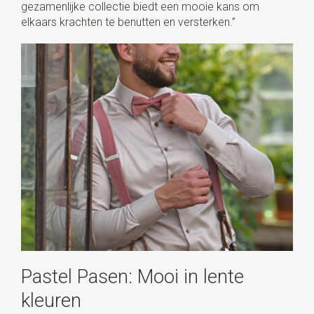
gezamenlijke collectie biedt een mooie kans om
elkaars krachten te benutten en versterken.”
Pastel Pasen: Mooi in lente
kleuren