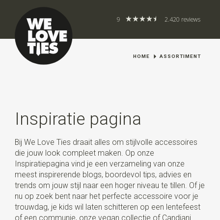
9
2.420 reviews
HOME
ASSORTIMENT
Inspiratie pagina
Bij We Love Ties draait alles om stijlvolle accessoires
die jouw look compleet maken. Op onze
Inspiratiepagina vind je een verzameling van onze
meest inspirerende blogs, boordevol tips, advies en
trends om jouw stijl naar een hoger niveau te tillen. Of je
nu op zoek bent naar het perfecte accessoire voor je
trouwdag, je kids wil laten schitteren op een lentefeest
of een communie, onze vegan collectie of Candiani