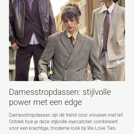
Damesstropdassen: stijlvolle
power met een edge
Damesstropdassen zijn dé trend voor vrouwen met lef.
Ontdek hoe je deze stijlvolle eyecatcher combineert
voor een krachtige, moderne look bij We Love Ties.