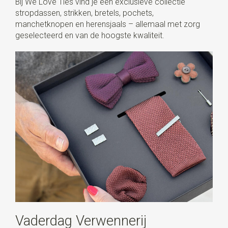
Bij We Love Ties vind je een exclusieve collectie
stropdassen, strikken, bretels, pochets,
manchetknopen en herensjaals – allemaal met zorg
geselecteerd en van de hoogste kwaliteit.
Vaderdag Verwennerij