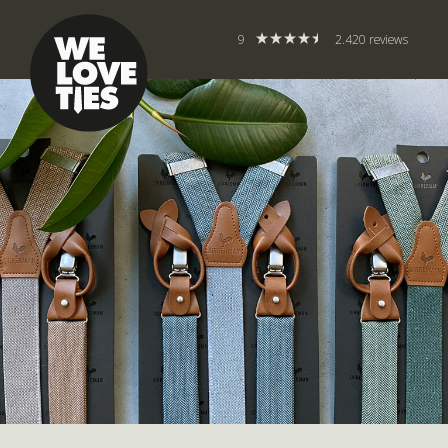
9
2.420 reviews