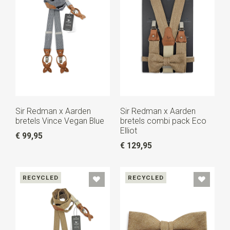
Sir Redman x Aarden
Sir Redman x Aarden
bretels Vince Vegan Blue
bretels combi pack Eco
Elliot
€ 99,95
€ 129,95
RECYCLED
RECYCLED