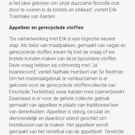
is het idee geboren om onze duurzame filosofie ook
door te voeren in de bretels en strikken”, vertelt Erik
Toenhake van Aarden.
Appelleer en gerecyclede stoffen
“De samenwerking met Erik is een logische nieuwe
stap. Als tailor van maatpakken, gemaakt van vegan en
gerecyclede stoffen, kwam hij met de vraag of we
bretels konden maken van deze bijzondere stoffen.
Deze vraag hebben wij volmondig met ‘Ja’
beantwoord,” vertelt Nathalie Humbert van Sir Redman.
Om het materiaalgebruik te verduurzamen is er
gekozen voor de gerecyclede stoffencollectie van
Enschede Textielstad, waar Aarden mee (samen)werkt.
Daarnaast is er voor de gehele collectie gebruik
gemaakt van appelleer in plaats van traditioneel leer
van dierenhuiden. Appelleer is stevig, circulair en
diervriendelijk en daardoor uiterst geschikt om
bretellussen van te maken. Het appelleer wordt
gemaakt van het restafval van de appelteelt. Tenslotte