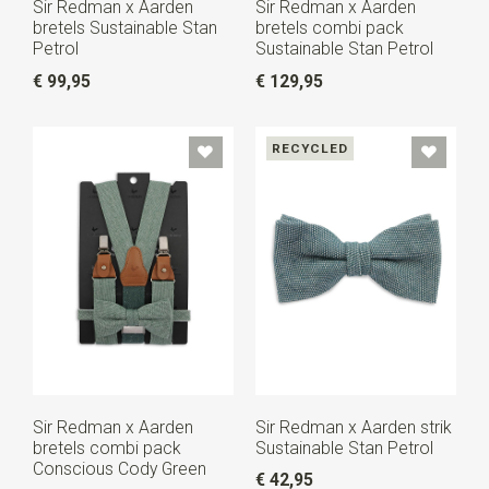
Sir Redman x Aarden
Sir Redman x Aarden
bretels Sustainable Stan
bretels combi pack
Petrol
Sustainable Stan Petrol
€ 99,95
€ 129,95
RECYCLED
Sir Redman x Aarden
Sir Redman x Aarden strik
bretels combi pack
Sustainable Stan Petrol
Conscious Cody Green
€ 42,95