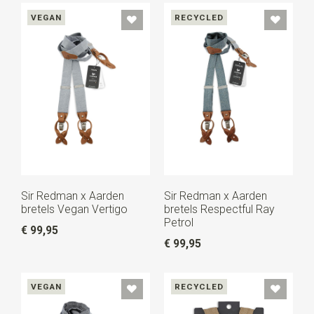
VEGAN
RECYCLED
Sir Redman x Aarden
Sir Redman x Aarden
bretels Vegan Vertigo
bretels Respectful Ray
Petrol
€ 99,95
€ 99,95
VEGAN
RECYCLED