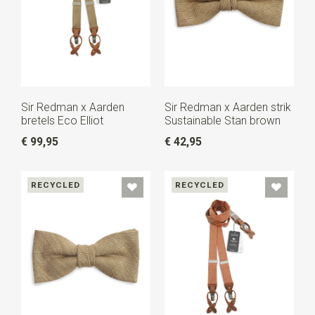
Sir Redman x Aarden
Sir Redman x Aarden strik
bretels Eco Elliot
Sustainable Stan brown
€ 99,95
€ 42,95
RECYCLED
RECYCLED