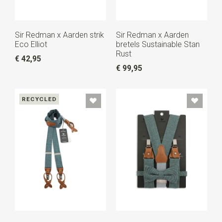
Sir Redman x Aarden strik
Sir Redman x Aarden
Eco Elliot
bretels Sustainable Stan
Rust
€ 42,95
€ 99,95
RECYCLED