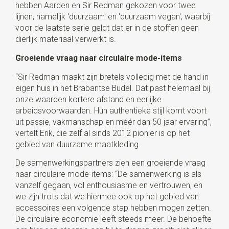
hebben Aarden en Sir Redman gekozen voor twee
lijnen, namelijk 'duurzaam' en 'duurzaam vegan', waarbij
voor de laatste serie geldt dat er in de stoffen geen
dierlijk materiaal verwerkt is.
Groeiende vraag naar circulaire mode-items
“Sir Redman maakt zijn bretels volledig met de hand in
eigen huis in het Brabantse Budel. Dat past helemaal bij
onze waarden kortere afstand en eerlijke
arbeidsvoorwaarden. Hun authentieke stijl komt voort
uit passie, vakmanschap en méér dan 50 jaar ervaring”,
vertelt Erik, die zelf al sinds 2012 pionier is op het
gebied van duurzame maatkleding.
De samenwerkingspartners zien een groeiende vraag
naar circulaire mode-items: “De samenwerking is als
vanzelf gegaan, vol enthousiasme en vertrouwen, en
we zijn trots dat we hiermee ook op het gebied van
accessoires een volgende stap hebben mogen zetten.
De circulaire economie leeft steeds meer. De behoefte