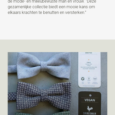
de mode- en milieubewuste man én vrouw. “Deze
gezamenlijke collectie biedt een mooie kans om
elkaars krachten te benutten en versterken.”