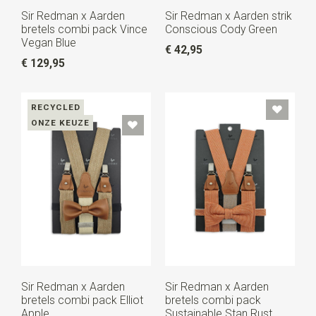
Sir Redman x Aarden
Sir Redman x Aarden strik
bretels combi pack Vince
Conscious Cody Green
Vegan Blue
€ 42,95
€ 129,95
RECYCLED
ONZE KEUZE
Sir Redman x Aarden
Sir Redman x Aarden
bretels combi pack Elliot
bretels combi pack
Apple
Sustainable Stan Rust