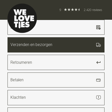
9
2.420 reviews
Bestellen
Verzenden en bezorgen
Retourneren
Betalen
Klachten