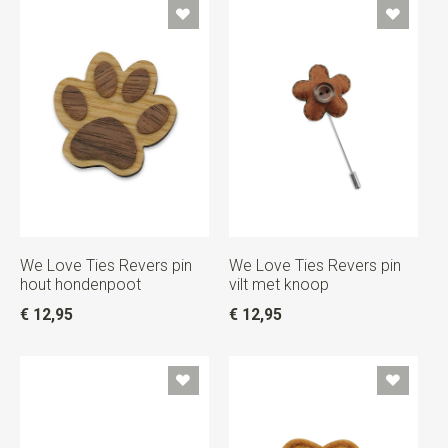
We Love Ties Revers pin
We Love Ties Revers pin
hout hondenpoot
vilt met knoop
€ 12,95
€ 12,95