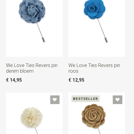
We Love Ties Revers pin
We Love Ties Revers pin
denim bloem
roos
€ 14,95
€ 12,95
BESTSELLER