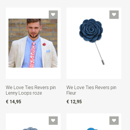
We Love Ties Revers pin
We Love Ties Revers pin
Lenny Loops roze
Fleur
€ 14,95
€ 12,95