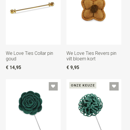
We Love Ties Collar pin
We Love Ties Revers pin
goud
vilt bloem kort
€ 14,95
€ 9,95
ONZE KEUZE