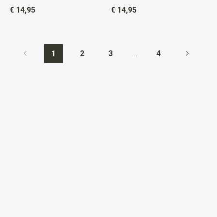
€ 14,95
€ 14,95
1
2
3
...
4