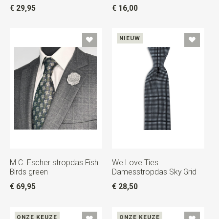
€ 29,95
€ 16,00
NIEUW
M.C. Escher stropdas Fish
We Love Ties
Birds green
Damesstropdas Sky Grid
€ 69,95
€ 28,50
ONZE KEUZE
ONZE KEUZE