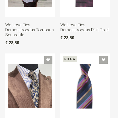
We Love Ties
We Love Ties
Damesstropdas Tompson
Damesstropdas Pink Pixel
Square lila
€ 28,50
€ 28,50
NIEUW