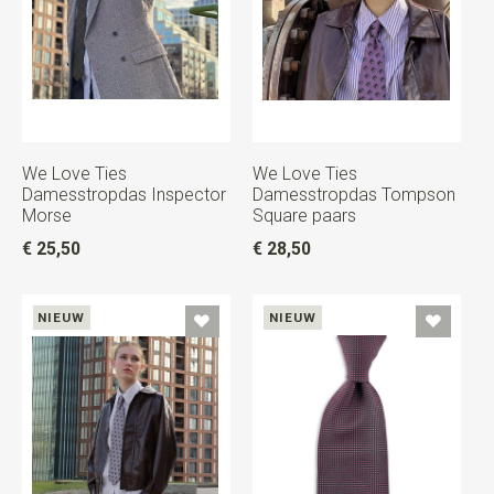
We Love Ties
We Love Ties
Damesstropdas Inspector
Damesstropdas Tompson
Morse
Square paars
€ 25,50
€ 28,50
NIEUW
NIEUW