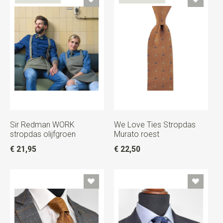
Sir Redman WORK
We Love Ties Stropdas
stropdas olijfgroen
Murato roest
€ 21,95
€ 22,50