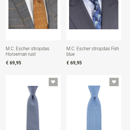
M.C. Escher stropdas
M.C. Escher stropdas Fish
Horseman rust
blue
€ 69,95
€ 69,95