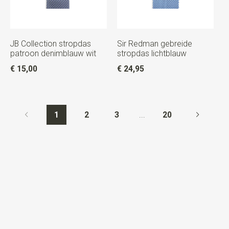
JB Collection stropdas
Sir Redman gebreide
patroon denimblauw wit
stropdas lichtblauw
€ 15,00
€ 24,95
1
2
3
...
20