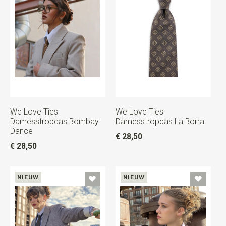
We Love Ties
We Love Ties
Damesstropdas Bombay
Damesstropdas La Borra
Dance
€ 28,50
€ 28,50
NIEUW
NIEUW