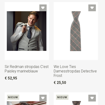
Sir Redman stropdas C'est
We Love Ties
Paisley marineblauw
Damesstropdas Detective
Frost
€ 52,95
€ 25,50
NIEUW
NIEUW