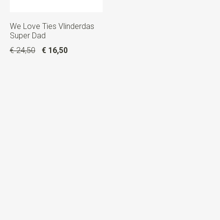
We Love Ties Vlinderdas
Super Dad
€ 24,50
€ 16,50