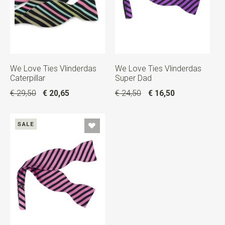
We Love Ties Vlinderdas
We Love Ties Vlinderdas
Caterpillar
Super Dad
€ 29,50
€ 20,65
€ 24,50
€ 16,50
SALE