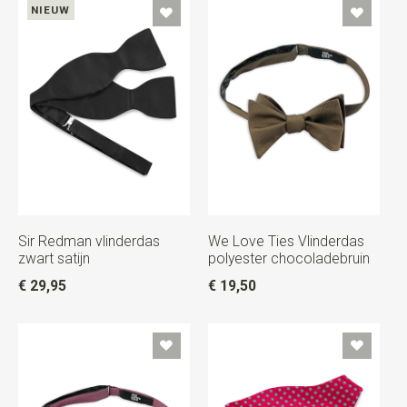
NIEUW
Sir Redman vlinderdas
We Love Ties Vlinderdas
zwart satijn
polyester chocoladebruin
€ 29,95
€ 19,50