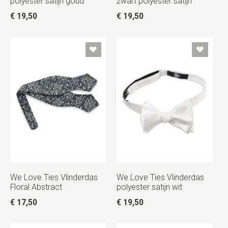
polyester satijn goud
zwart polyester satijn
€ 19,50
€ 19,50
We Love Ties Vlinderdas
We Love Ties Vlinderdas
Floral Abstract
polyester satijn wit
€ 17,50
€ 19,50