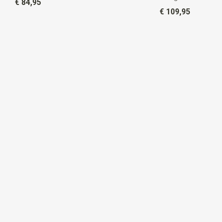
€ 84,95
€ 109,95