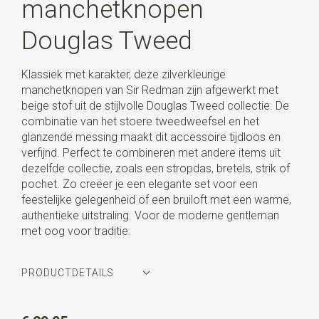
manchetknopen
Douglas Tweed
Klassiek met karakter, deze zilverkleurige
manchetknopen van Sir Redman zijn afgewerkt met
beige stof uit de stijlvolle Douglas Tweed collectie. De
combinatie van het stoere tweedweefsel en het
glanzende messing maakt dit accessoire tijdloos en
verfijnd. Perfect te combineren met andere items uit
dezelfde collectie, zoals een stropdas, bretels, strik of
pochet. Zo creëer je een elegante set voor een
feestelijke gelegenheid of een bruiloft met een warme,
authentieke uitstraling. Voor de moderne gentleman
met oog voor traditie.
PRODUCTDETAILS
Artikelnummer
SR32018