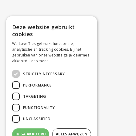
Deze website gebruikt
cookies
We Love Ties gebruikt functionele,
analytische en tracking cookies. Bij het
gebruiken van onze website ga je daarmee
akkoord.
Lees meer
STRICTLY NECESSARY
PERFORMANCE
TARGETING
FUNCTIONALITY
UNCLASSIFIED
IK GA AKKOORD
ALLES AFWIJZEN