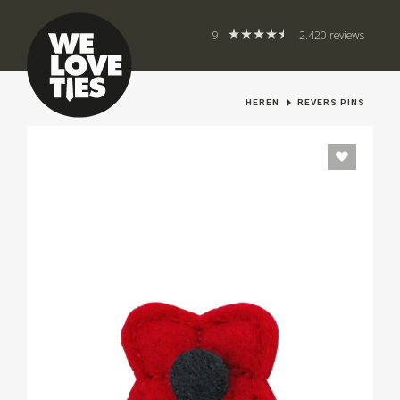
9
2.420 reviews
HEREN
REVERS PINS