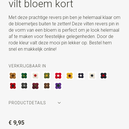
vilt bloem kort
Met deze prachtige revers pin ben je helemaal klaar om
de bloemetjes buiten te zetten! Deze vilten revers pin in
de vorm van een bloem is perfect om je look helemaal
af te maken voor feestelijke gelegenheden. Door de
rode kleur valt deze mooi pin lekker op. Bestel hem
snel en makkelijk online!
VERKRIJGBAAR IN
PRODUCTDETAILS
Artikelnummer
WLT35061
€ 9,95
Kleur
rood / blauw