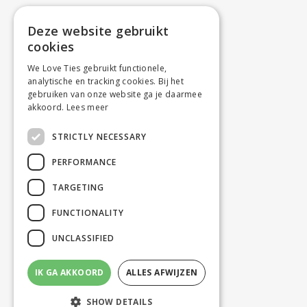
Deze website gebruikt
cookies
We Love Ties gebruikt functionele,
analytische en tracking cookies. Bij het
gebruiken van onze website ga je daarmee
akkoord.
Lees meer
STRICTLY NECESSARY
PERFORMANCE
TARGETING
FUNCTIONALITY
UNCLASSIFIED
IK GA AKKOORD
ALLES AFWIJZEN
SHOW DETAILS