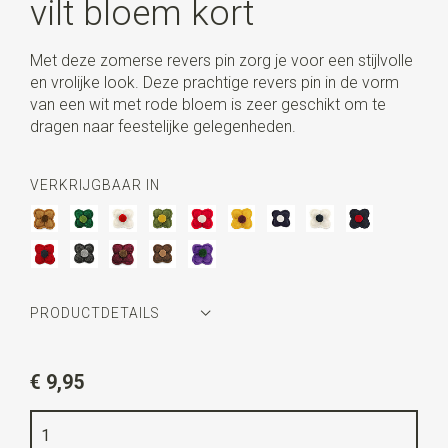
vilt bloem kort
Met deze zomerse revers pin zorg je voor een stijlvolle
en vrolijke look. Deze prachtige revers pin in de vorm
van een wit met rode bloem is zeer geschikt om te
dragen naar feestelijke gelegenheden.
VERKRIJGBAAR IN
PRODUCTDETAILS
Artikelnummer
WLT35060
€ 9,95
Kleur
groen
Lengte
2 cm