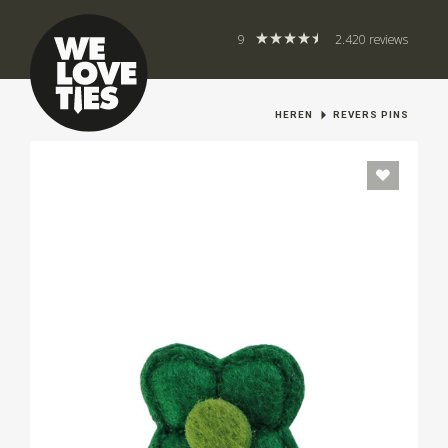
9
2.420 reviews
HEREN
REVERS PINS