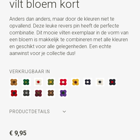
vilt bloem kort
Anders dan anders, maar door de kleuren niet te
opvallend. Deze leuke revers pin heeft de perfecte
combinatie. Dit mooie vilten exemplaar in de vorm van
een bloem is makkelijk te combineren met alle kleuren
en geschikt voor alle gelegenheden. Een echte
aanwinst voor je collectie dus!
VERKRIJGBAAR IN
PRODUCTDETAILS
Artikelnummer
WLT35098
€ 9,95
Kleur
antraciet / grijs