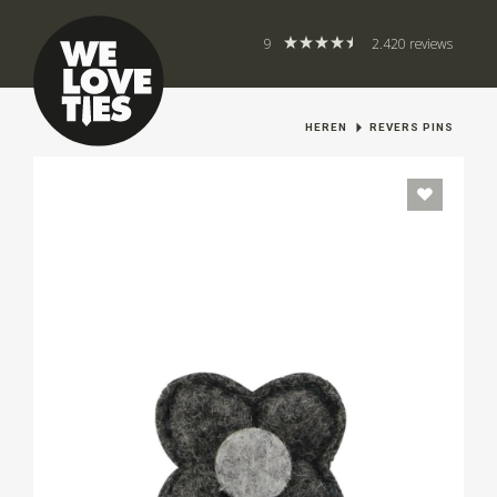
9
2.420 reviews
HEREN
REVERS PINS