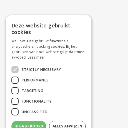
Deze website gebruikt
cookies
We Love Ties gebruikt functionele,
analytische en tracking cookies. Bij het
gebruiken van onze website ga je daarmee
akkoord.
Lees meer
STRICTLY NECESSARY
PERFORMANCE
TARGETING
FUNCTIONALITY
UNCLASSIFIED
IK GA AKKOORD
ALLES AFWIJZEN