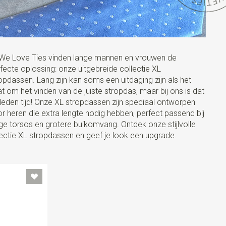
 We Love Ties vinden lange mannen en vrouwen de
fecte oplossing: onze uitgebreide collectie XL
opdassen. Lang zijn kan soms een uitdaging zijn als het
t om het vinden van de juiste stropdas, maar bij ons is dat
leden tijd! Onze XL stropdassen zijn speciaal ontworpen
r heren die extra lengte nodig hebben, perfect passend bij
ge torsos en grotere buikomvang. Ontdek onze stijlvolle
ectie XL stropdassen en geef je look een upgrade.