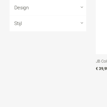
Design
Stijl
JB Col
€ 39,9