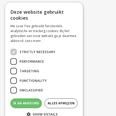
Deze website gebruikt
cookies
We Love Ties gebruikt functionele,
analytische en tracking cookies. Bij het
gebruiken van onze website ga je daarmee
akkoord.
Lees meer
STRICTLY NECESSARY
PERFORMANCE
TARGETING
FUNCTIONALITY
UNCLASSIFIED
IK GA AKKOORD
ALLES AFWIJZEN
SHOW DETAILS