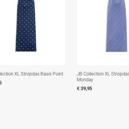
lection XL Stropdas Basis Point
JB Collection XL Stropda
Monday
5
€ 39,95