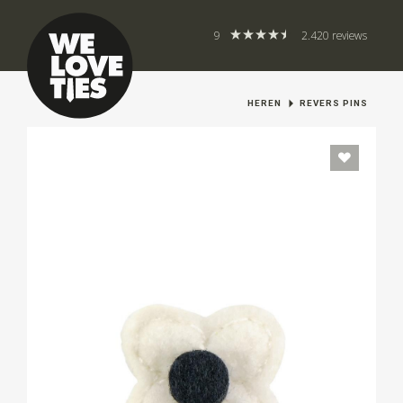
9
2.420 reviews
HEREN
REVERS PINS