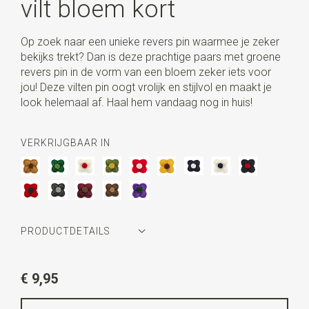
vilt bloem kort
Op zoek naar een unieke revers pin waarmee je zeker
bekijks trekt? Dan is deze prachtige paars met groene
revers pin in de vorm van een bloem zeker iets voor
jou! Deze vilten pin oogt vrolijk en stijlvol en maakt je
look helemaal af. Haal hem vandaag nog in huis!
VERKRIJGBAAR IN
PRODUCTDETAILS
Artikelnummer
WLT35057
€ 9,95
Kleur
wit / marineblauw