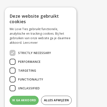
Deze website gebruikt
cookies
We Love Ties gebruikt functionele,
analytische en tracking cookies. Bij het
gebruiken van onze website ga je daarmee
akkoord.
Lees meer
STRICTLY NECESSARY
PERFORMANCE
TARGETING
FUNCTIONALITY
UNCLASSIFIED
IK GA AKKOORD
ALLES AFWIJZEN