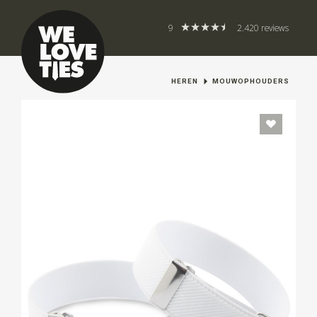
9
2.420 reviews
HEREN
MOUWOPHOUDERS