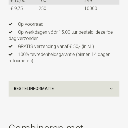
€ 10,00
100
249
€ 9,75
250
10000
Op voorraad
Op werkdagen vóór 15.00 uur besteld: dezelfde
dag verzonden!
GRATIS verzending vanaf € 50,- (in NL)
100% tevredenheidsgarantie (binnen 14 dagen
retourneren)
BESTELINFORMATIE