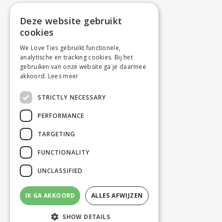
Deze website gebruikt
cookies
We Love Ties gebruikt functionele,
analytische en tracking cookies. Bij het
gebruiken van onze website ga je daarmee
akkoord.
Lees meer
STRICTLY NECESSARY
PERFORMANCE
TARGETING
FUNCTIONALITY
UNCLASSIFIED
IK GA AKKOORD
ALLES AFWIJZEN
SHOW DETAILS