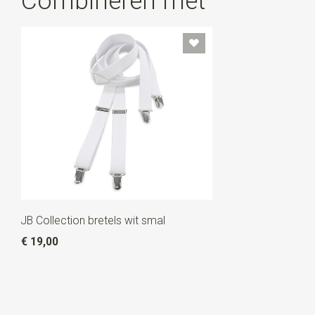
Combineren met
JB Collection bretels wit smal
€ 19,00