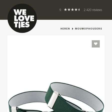
9
2.420 reviews
HEREN
MOUWOPHOUDERS