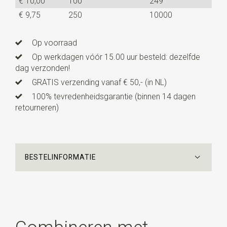
€ 10,00
100
249
€ 9,75
250
10000
Op voorraad
Op werkdagen vóór 15.00 uur besteld: dezelfde
dag verzonden!
GRATIS verzending vanaf € 50,- (in NL)
100% tevredenheidsgarantie (binnen 14 dagen
retourneren)
BESTELINFORMATIE