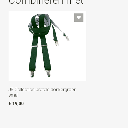
Combineren met
JB Collection bretels donkergroen
smal
€ 19,00