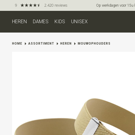
9
2.420 reviews
Op werkdagen voor 15u be
HEREN
DAMES
KIDS
UNISEX
HOME
ASSORTIMENT
HEREN
MOUWOPHOUDERS