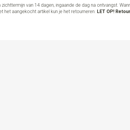
 zichttermijn van 14 dagen, ingaande de dag na ontvangst. Wan
t het aangekocht artikel kun je het retourneren.
LET OP! Retour