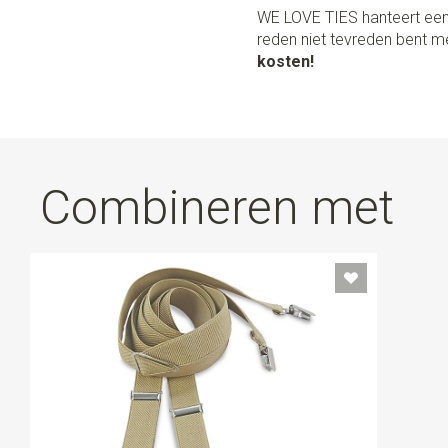
WE LOVE TIES hanteert een
reden niet tevreden bent me
kosten!
Combineren met