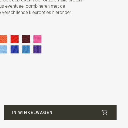
us eventueel combineren met de
e verschillende kleuropties hieronder.
IN WINKELWAGEN