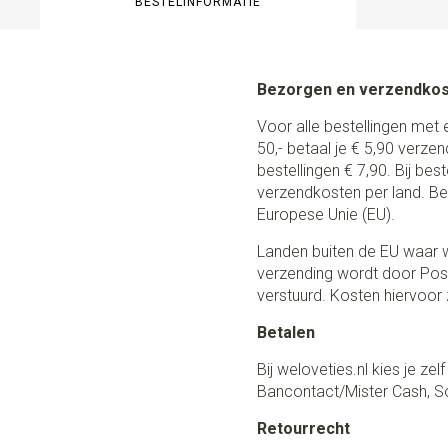
BESTELINFORMATIE
Bezorgen en verzendko
Voor alle bestellingen met 
50,- betaal je € 5,90 verze
bestellingen € 7,90. Bij be
verzendkosten per land. Be
Europese Unie (EU).
Landen buiten de EU waar w
verzending wordt door Post
verstuurd. Kosten hiervoor z
Betalen
Bij weloveties.nl kies je ze
Bancontact/Mister Cash, So
Retourrecht