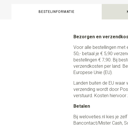
BESTELINFORMATIE
Bezorgen en verzendko
Voor alle bestellingen met 
50,- betaal je € 5,90 verze
bestellingen € 7,90. Bij be
verzendkosten per land. Be
Europese Unie (EU).
Landen buiten de EU waar w
verzending wordt door Post
verstuurd. Kosten hiervoor z
Betalen
Bij weloveties.nl kies je ze
Bancontact/Mister Cash, So