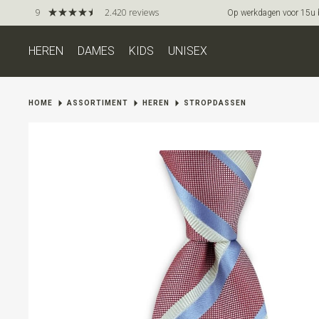
9
2.420 reviews
Op werkdagen voor 15u be
HEREN
DAMES
KIDS
UNISEX
HOME
ASSORTIMENT
HEREN
STROPDASSEN