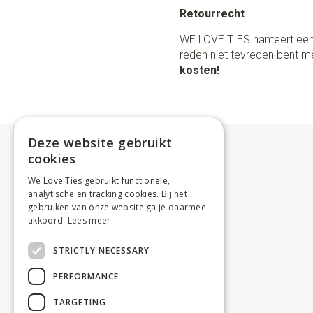
Retourrecht
WE LOVE TIES hanteert een
reden niet tevreden bent me
kosten!
Deze website gebruikt
cookies
We Love Ties gebruikt functionele,
analytische en tracking cookies. Bij het
gebruiken van onze website ga je daarmee
akkoord.
Lees meer
STRICTLY NECESSARY
PERFORMANCE
TARGETING