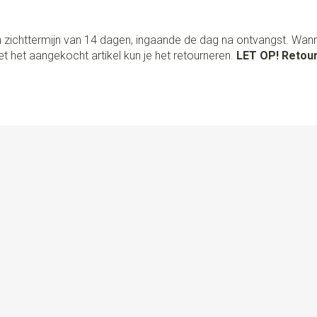
 zichttermijn van 14 dagen, ingaande de dag na ontvangst. Wan
t het aangekocht artikel kun je het retourneren.
LET OP! Retour