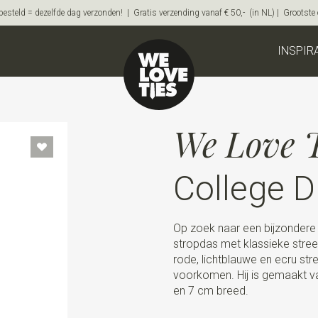
steld = dezelfde dag verzonden! | Gratis verzending vanaf € 50,- (in NL) | Grootste on
INSPIR
We Love T
College D
Op zoek naar een bijzondere
stropdas met klassieke stree
rode, lichtblauwe en ecru stre
voorkomen. Hij is gemaakt va
en 7 cm breed.