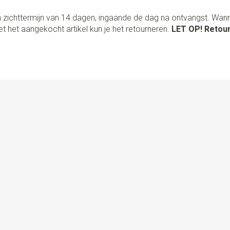
 zichttermijn van 14 dagen, ingaande de dag na ontvangst. Wan
t het aangekocht artikel kun je het retourneren.
LET OP! Retour