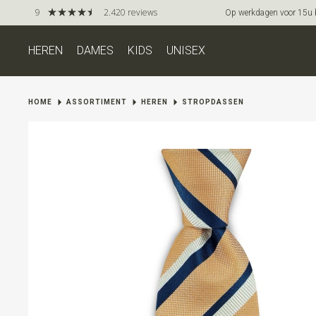
9
2.420 reviews
Op werkdagen voor 15u be
HEREN
DAMES
KIDS
UNISEX
HOME
ASSORTIMENT
HEREN
STROPDASSEN