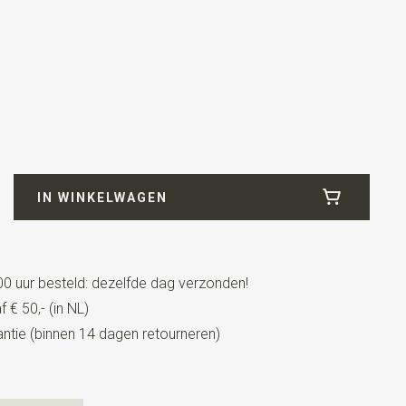
3
de
IN WINKELWAGEN
0 uur besteld: dezelfde dag verzonden!
 € 50,- (in NL)
tie (binnen 14 dagen retourneren)