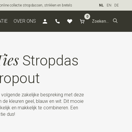
line collectie stropdassen, strikken en bretels
NL
EN
DE
0
ATIE
OVER ONS
ies
Stropdas
ropout
volgende zakelijke bespreking met deze
 de kleuren geel, blauw en wit. Dit mooie
zakelijk en makkelijk te combineren. Een
tie dus!