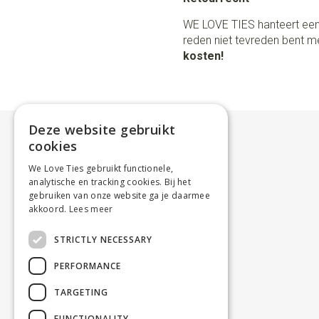
WE LOVE TIES hanteert een
reden niet tevreden bent me
kosten!
Deze website gebruikt
cookies
We Love Ties gebruikt functionele,
analytische en tracking cookies. Bij het
gebruiken van onze website ga je daarmee
akkoord.
Lees meer
STRICTLY NECESSARY
PERFORMANCE
TARGETING
FUNCTIONALITY