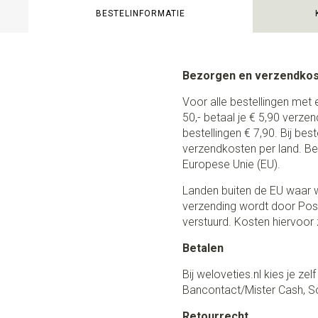
BESTELINFORMATIE
Bezorgen en verzendko
Voor alle bestellingen met 
50,- betaal je € 5,90 verze
bestellingen € 7,90. Bij be
verzendkosten per land. Be
Europese Unie (EU).
Landen buiten de EU waar w
verzending wordt door Post
verstuurd. Kosten hiervoor z
Betalen
Bij weloveties.nl kies je ze
Bancontact/Mister Cash, So
Retourrecht