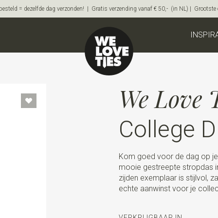
steld = dezelfde dag verzonden! | Gratis verzending vanaf € 50,- (in NL) | Grootste on
INSPIR
We Love T
College D
Kom goed voor de dag op je 
mooie gestreepte stropdas in
zijden exemplaar is stijlvol, 
echte aanwinst voor je collec
VERKRIJGBAAR IN