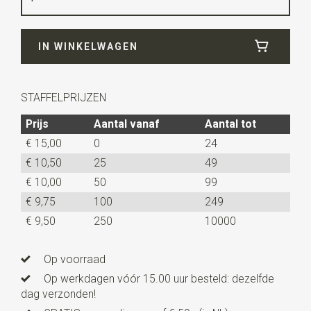
Breedte
7,5 cm
IN WINKELWAGEN
Lengte
ca. 150 cm
STAFFELPRIJZEN
Prijs
Aantal vanaf
Aantal tot
€ 15,00
0
24
€ 10,50
25
49
€ 10,00
50
99
€ 9,75
100
249
€ 9,50
250
10000
Op voorraad
Op werkdagen vóór 15.00 uur besteld: dezelfde
dag verzonden!