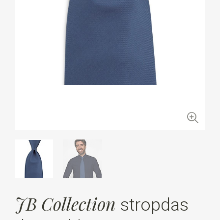
JB Collection
stropdas