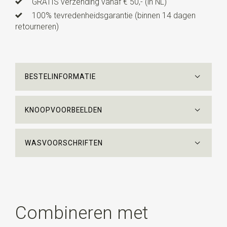
GRATIS verzending vanaf € 50,- (in NL)
100% tevredenheidsgarantie (binnen 14 dagen
retourneren)
BESTELINFORMATIE
KNOOPVOORBEELDEN
WASVOORSCHRIFTEN
Combineren met