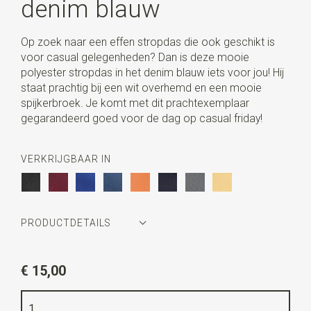
denim blauw
Op zoek naar een effen stropdas die ook geschikt is
voor casual gelegenheden? Dan is deze mooie
polyester stropdas in het denim blauw iets voor jou! Hij
staat prachtig bij een wit overhemd en een mooie
spijkerbroek. Je komt met dit prachtexemplaar
gegarandeerd goed voor de dag op casual friday!
VERKRIJGBAAR IN
PRODUCTDETAILS
Artikelnummer
JB50403
€ 15,00
Kleur
denim blauw
Kwaliteit
geweven polyester Microfill