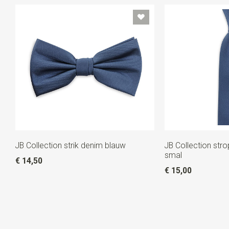
JB Collection strik denim blauw
JB Collection str
smal
€ 14,50
€ 15,00