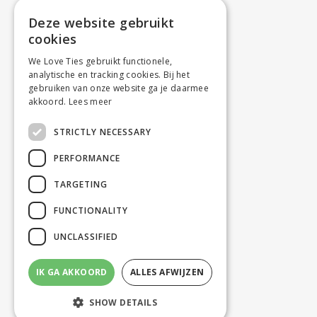
Deze website gebruikt
cookies
We Love Ties gebruikt functionele,
analytische en tracking cookies. Bij het
gebruiken van onze website ga je daarmee
akkoord.
Lees meer
STRICTLY NECESSARY
PERFORMANCE
TARGETING
FUNCTIONALITY
UNCLASSIFIED
IK GA AKKOORD
ALLES AFWIJZEN
SHOW DETAILS