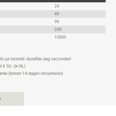
24
49
99
249
10000
0 uur besteld: dezelfde dag verzonden!
 € 50,- (in NL)
tie (binnen 14 dagen retourneren)
N