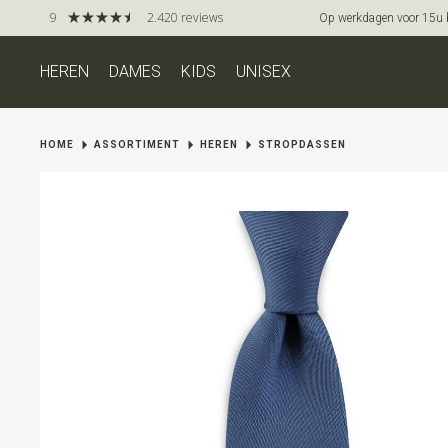
9
2.420 reviews
Op werkdagen voor 15u be
HEREN
DAMES
KIDS
UNISEX
HOME
ASSORTIMENT
HEREN
STROPDASSEN