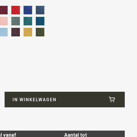
icrofill
IN WINKELWAGEN
l vanaf
Aantal tot