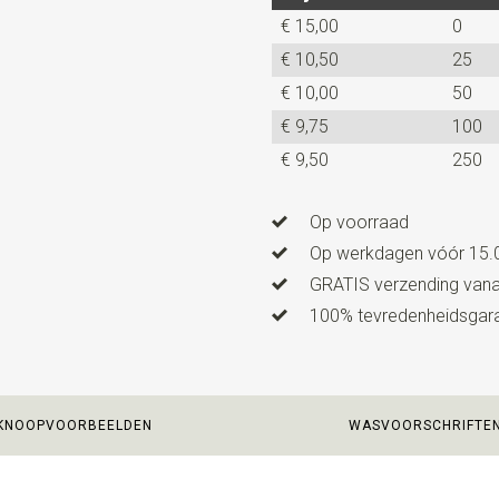
€ 15,00
0
€ 10,50
25
€ 10,00
50
€ 9,75
100
€ 9,50
250
Op voorraad
Op werkdagen vóór 15.0
GRATIS verzending vanaf
100% tevredenheidsgaran
KNOOPVOORBEELDEN
WASVOORSCHRIFTE