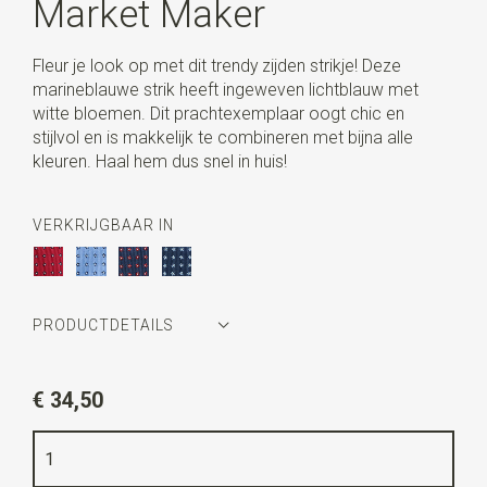
Market Maker
Fleur je look op met dit trendy zijden strikje! Deze
marineblauwe strik heeft ingeweven lichtblauw met
witte bloemen. Dit prachtexemplaar oogt chic en
stijlvol en is makkelijk te combineren met bijna alle
kleuren. Haal hem dus snel in huis!
VERKRIJGBAAR IN
PRODUCTDETAILS
Artikelnummer
LCS1803
€ 34,50
Kleur
marineblauw / lichtblauw / wit
Kwaliteit
geweven zuiver zijde