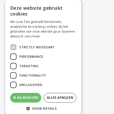
Deze website gebruikt
cookies
We Love Ties gebruikt functionele,
analytische en tracking cookies. Bij het
gebruiken van onze website ga je daarmee
akkoord.
Lees meer
STRICTLY NECESSARY
PERFORMANCE
TARGETING
FUNCTIONALITY
UNCLASSIFIED
IK GA AKKOORD
ALLES AFWIJZEN
SHOW DETAILS