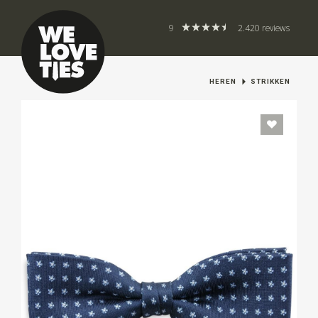
9
2.420 reviews
HEREN
STRIKKEN