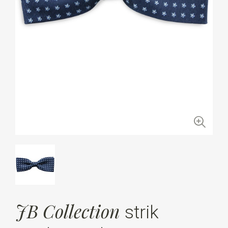
JB Collection
strik