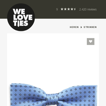
9
2.420 reviews
HEREN
STRIKKEN