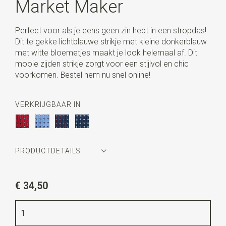
Market Maker
Perfect voor als je eens geen zin hebt in een stropdas!
Dit te gekke lichtblauwe strikje met kleine donkerblauw
met witte bloemetjes maakt je look helemaal af. Dit
mooie zijden strikje zorgt voor een stijlvol en chic
voorkomen. Bestel hem nu snel online!
VERKRIJGBAAR IN
PRODUCTDETAILS
Artikelnummer
LCS1801
€ 34,50
Kleur
lichtblauw / donkerblauw / wit
Kwaliteit
geweven zuiver zijde