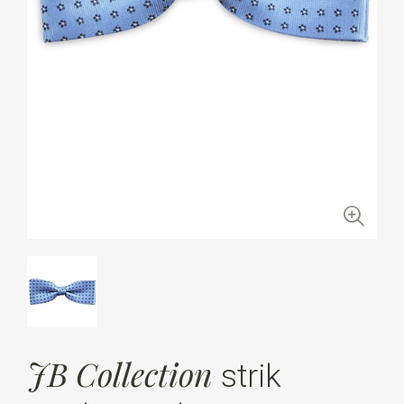
JB Collection
strik