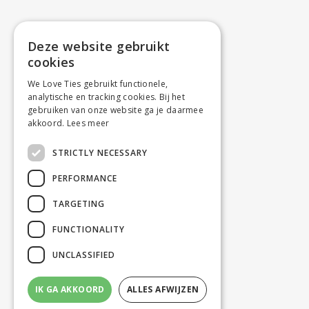
Deze website gebruikt
cookies
We Love Ties gebruikt functionele,
analytische en tracking cookies. Bij het
gebruiken van onze website ga je daarmee
akkoord.
Lees meer
STRICTLY NECESSARY
PERFORMANCE
TARGETING
FUNCTIONALITY
UNCLASSIFIED
IK GA AKKOORD
ALLES AFWIJZEN