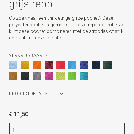
grijs repp
Op zoek naar een uni-kleurige grijze pochet? Deze
polyester pochet is gemaakt uit onze repp-collectie. Je
kunt deze pochet combineren met de stropdas of strik,
gemaakt uit dezelfde stof.
VERKRIJGBAAR IN
PRODUCTDETAILS
Artikelnummer
JB55614
€ 11,50
Kleur
grijs
Kwaliteit
geweven polyester Microfill