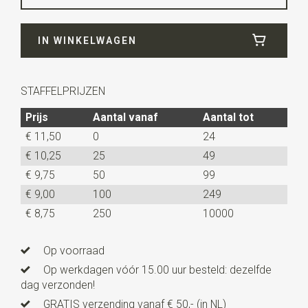
Breedte
25 cm
IN WINKELWAGEN
Lengte
25 cm
STAFFELPRIJZEN
Prijs
Aantal vanaf
Aantal tot
€ 11,50
0
24
€ 10,25
25
49
€ 9,75
50
99
€ 9,00
100
249
€ 8,75
250
10000
Op voorraad
Op werkdagen vóór 15.00 uur besteld: dezelfde
dag verzonden!
GRATIS verzending vanaf € 50,- (in NL)