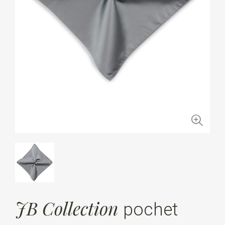
JB Collection
pochet