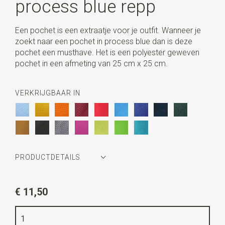
process blue repp
Een pochet is een extraatje voor je outfit. Wanneer je
zoekt naar een pochet in process blue dan is deze
pochet een musthave. Het is een polyester geweven
pochet in een afmeting van 25 cm x 25 cm.
VERKRIJGBAAR IN
PRODUCTDETAILS
Artikelnummer
JB55603
€ 11,50
Kleur
process blue
Kwaliteit
geweven polyester Microfill