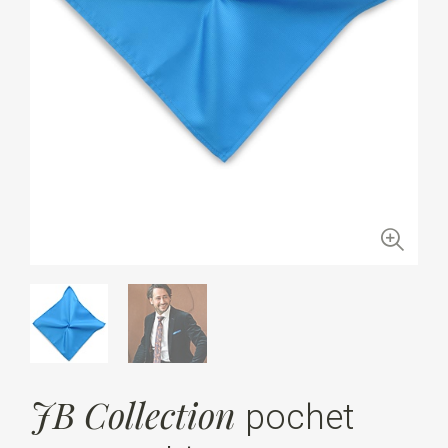
JB Collection
pochet