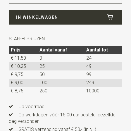
Breedte
25 cm
IN WINKELWAGEN
Lengte
25 cm
STAFFELPRIJZEN
Prijs
Aantal vanaf
Aantal tot
€ 11,50
0
24
€ 10,25
25
49
€ 9,75
50
99
€ 9,00
100
249
€ 8,75
250
10000
Op voorraad
Op werkdagen vóór 15.00 uur besteld: dezelfde
dag verzonden!
GRATIS verzending vanaf € 50,- (in NL)