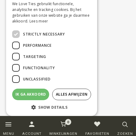
We Love Ties gebruikt functionele,
analytische en tracking cookies. Bij het
gebruiken van onze website ga je daarmee
akkoord.
Lees meer
STRICTLY NECESSARY
PERFORMANCE
TARGETING
FUNCTIONALITY
UNCLASSIFIED
IK GA AKKOORD
ALLES AFWIJZEN
SHOW DETAILS
0
Strictly necessary
Performance
MENU
ACCOUNT
WINKELWAGEN
FAVORIETEN
ZOEKEN