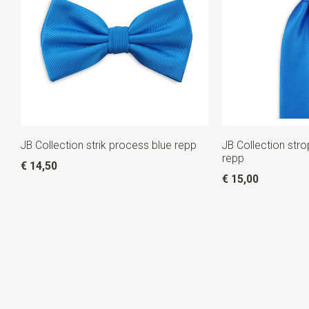
JB Collection strik process blue repp
JB Collection str
repp
€ 14,50
€ 15,00