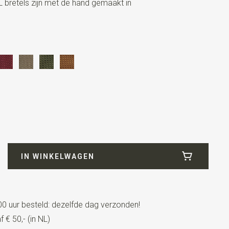
 bretels zijn met de hand gemaakt in
IN WINKELWAGEN
0 uur besteld: dezelfde dag verzonden!
 € 50,- (in NL)