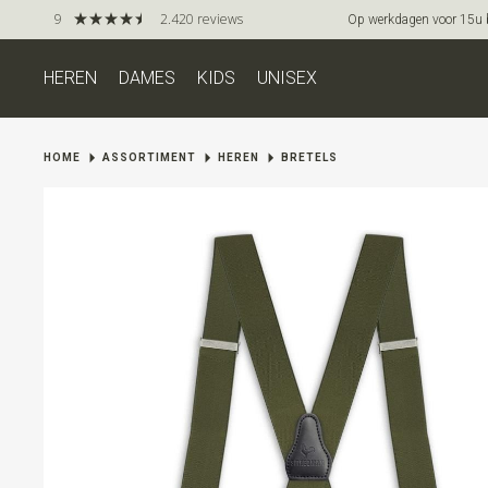
9
2.420 reviews
Op werkdagen voor 15u be
HEREN
DAMES
KIDS
UNISEX
HOME
ASSORTIMENT
HEREN
BRETELS