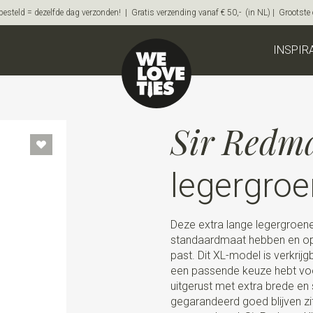
steld = dezelfde dag verzonden! | Gratis verzending vanaf € 50,- (in NL) | Grootste on
INSPIR
Sir Redm
legergroe
Deze extra lange legergroen
standaardmaat hebben en op 
past. Dit XL-model is verkrijgb
een passende keuze hebt voo
uitgerust met extra brede en s
gegarandeerd goed blijven zitte