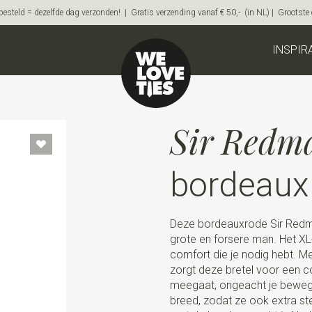
steld = dezelfde dag verzonden! | Gratis verzending vanaf € 50,- (in NL) | Grootste on
INSPIR
Sir Redm
bordeaux
Deze bordeauxrode Sir Redma
grote en forsere man. Het XL
comfort die je nodig hebt. Me
zorgt deze bretel voor een 
meegaat, ongeacht je beweging
breed, zodat ze ook extra ste