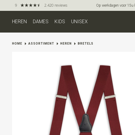
9
2.420 reviews
Op werkdagen voor 15u be
HEREN
DAMES
KIDS
UNISEX
HOME
ASSORTIMENT
HEREN
BRETELS