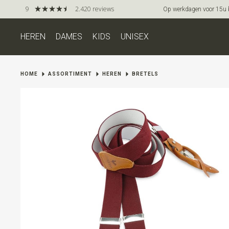
9
2.420 reviews
Op werkdagen voor 15u be
HEREN
DAMES
KIDS
UNISEX
HOME
ASSORTIMENT
HEREN
BRETELS