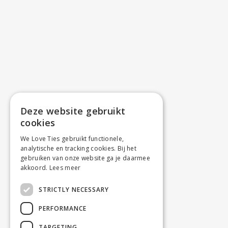
Deze website gebruikt
cookies
We Love Ties gebruikt functionele,
analytische en tracking cookies. Bij het
gebruiken van onze website ga je daarmee
akkoord.
Lees meer
STRICTLY NECESSARY
PERFORMANCE
TARGETING