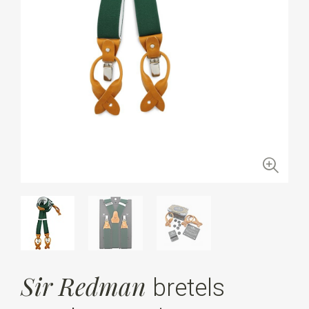
Sir Redman
bretels