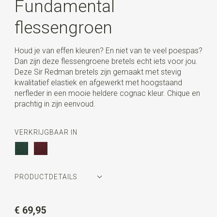
Fundamental
flessengroen
Houd je van effen kleuren? En niet van te veel poespas?
Dan zijn deze flessengroene bretels echt iets voor jou.
Deze Sir Redman bretels zijn gemaakt met stevig
kwalitatief elastiek en afgewerkt met hoogstaand
nerfleder in een mooie heldere cognac kleur. Chique en
prachtig in zijn eenvoud.
VERKRIJGBAAR IN
PRODUCTDETAILS
Artikelnummer
SR21275
€ 69,95