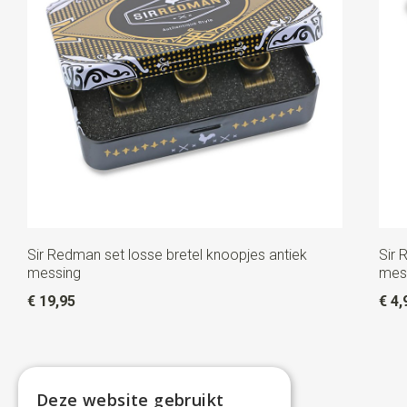
Sir Redman set losse bretel knoopjes antiek
Sir 
messing
mes
€ 19,95
€ 4,
Deze website gebruikt