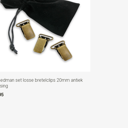
Redman set losse bretelclips 20mm antiek
sing
95