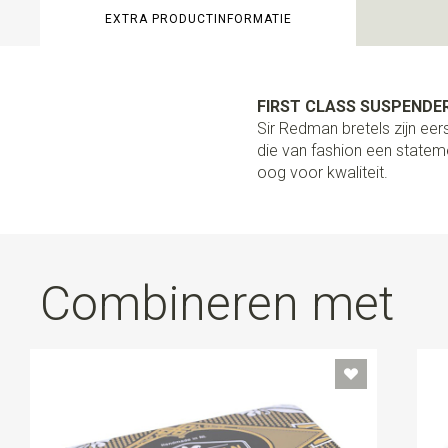
EXTRA PRODUCTINFORMATIE
FIRST CLASS SUSPENDER
Sir Redman bretels zijn e
die van fashion een stateme
oog voor kwaliteit.
Combineren met