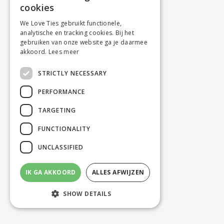
cookies
We Love Ties gebruikt functionele,
analytische en tracking cookies. Bij het
gebruiken van onze website ga je daarmee
akkoord.
Lees meer
STRICTLY NECESSARY
PERFORMANCE
TARGETING
FUNCTIONALITY
UNCLASSIFIED
IK GA AKKOORD
ALLES AFWIJZEN
SHOW DETAILS