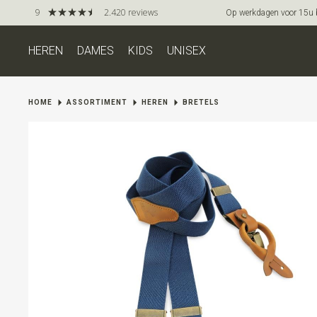
9
2.420 reviews
Op werkdagen voor 15u be
HEREN
DAMES
KIDS
UNISEX
HOME
ASSORTIMENT
HEREN
BRETELS