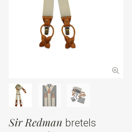
Sir Redman
bretels