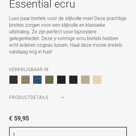
Essential ecru
Luxe paar bretels voor de stijlvolle man! Deze prachtige
bretels zorgen voor een stijlvolle en klassieke
uitstraling. Ze zijn perfect voor bijzondere
gelegenheden. Deze y-vormige ecru bretels hebben
echt lederen cognac lussen. Haal deze mooie bretels
vandaag nog in huis!
VERKRIJGBAAR IN
PRODUCTDETAILS
Artikelnummer
SR21226
€ 59,95
Kleur
ecru
Kwaliteit
elastiek band