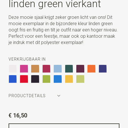
linden green vierkant
Deze mooie sjaal krijgt zeker groen licht van ons! Dit
mooie exemplaar in de bijzondere kleur linden green
oogt fris en fruitig en tilt je outfit naar een hoger niveau.
Perfect voor een feestje, maar ook op kantoor maak
je indruk met dit polyester exemplaar!
VERKRIJGBAAR IN
PRODUCTDETAILS
Artikelnummer
JB60.1A
€ 16,50
Kleur
linden green