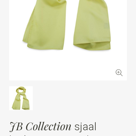
JB Collection
sjaal