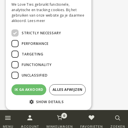
We Love Ties gebruikt functionele,
analytische en tracking cookies. Bij het
gebruiken van onze website ga je daarmee
akkoord.
Lees meer
STRICTLY NECESSARY
PERFORMANCE
TARGETING
FUNCTIONALITY
UNCLASSIFIED
IK GA AKKOORD
ALLES AFWIJZEN
SHOW DETAILS
0
Strictly necessary
Performance
MENU
ACCOUNT
WINKELWAGEN
FAVORIETEN
ZOEKEN