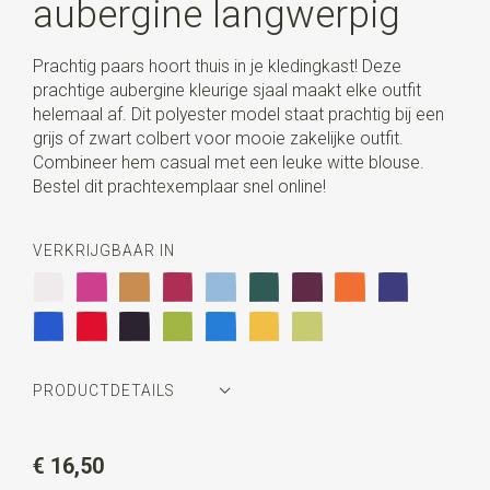
aubergine langwerpig
Prachtig paars hoort thuis in je kledingkast! Deze
prachtige aubergine kleurige sjaal maakt elke outfit
helemaal af. Dit polyester model staat prachtig bij een
grijs of zwart colbert voor mooie zakelijke outfit.
Combineer hem casual met een leuke witte blouse.
Bestel dit prachtexemplaar snel online!
VERKRIJGBAAR IN
PRODUCTDETAILS
Artikelnummer
JB61028
€ 16,50
Kleur
aubergine