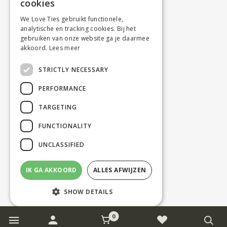
cookies
We Love Ties gebruikt functionele,
analytische en tracking cookies. Bij het
gebruiken van onze website ga je daarmee
akkoord.
Lees meer
STRICTLY NECESSARY
PERFORMANCE
TARGETING
FUNCTIONALITY
UNCLASSIFIED
IK GA AKKOORD
ALLES AFWIJZEN
SHOW DETAILS
0