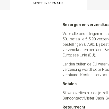
BESTELINFORMATIE
Bezorgen en verzendko
Voor alle bestellingen met 
50,- betaal je € 5,90 verze
bestellingen € 7,90. Bij be
verzendkosten per land. Be
Europese Unie (EU).
Landen buiten de EU waar w
verzending wordt door Post
verstuurd. Kosten hiervoor z
Betalen
Bij weloveties.nl kies je ze
Bancontact/Mister Cash, So
Retourrecht