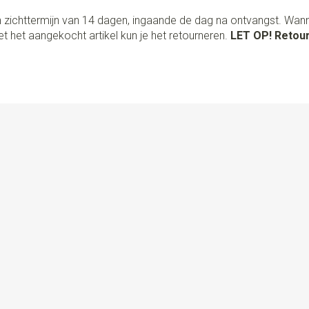
 zichttermijn van 14 dagen, ingaande de dag na ontvangst. Wan
t het aangekocht artikel kun je het retourneren.
LET OP! Retour