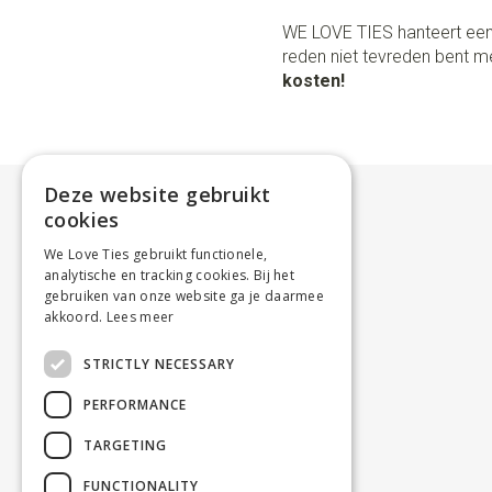
WE LOVE TIES hanteert een
reden niet tevreden bent me
kosten!
Deze website gebruikt
cookies
We Love Ties gebruikt functionele,
analytische en tracking cookies. Bij het
gebruiken van onze website ga je daarmee
akkoord.
Lees meer
STRICTLY NECESSARY
PERFORMANCE
TARGETING
FUNCTIONALITY