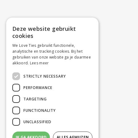
Deze website gebruikt
cookies
We Love Ties gebruikt functionele,
analytische en tracking cookies. Bij het
gebruiken van onze website ga je daarmee
akkoord.
Lees meer
STRICTLY NECESSARY
PERFORMANCE
TARGETING
FUNCTIONALITY
UNCLASSIFIED
IK GA AKKOORD
ALLES AFWIJZEN