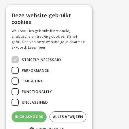
Deze website gebruikt
cookies
We Love Ties gebruikt functionele,
analytische en tracking cookies. Bij het
gebruiken van onze website ga je daarmee
akkoord.
Lees meer
STRICTLY NECESSARY
PERFORMANCE
TARGETING
FUNCTIONALITY
UNCLASSIFIED
IK GA AKKOORD
ALLES AFWIJZEN