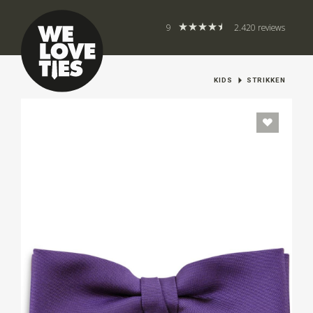
9
2.420 reviews
KIDS
STRIKKEN