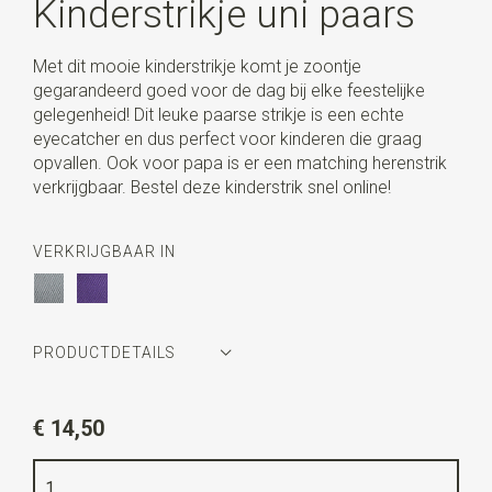
Kinderstrikje uni paars
Met dit mooie kinderstrikje komt je zoontje
gegarandeerd goed voor de dag bij elke feestelijke
gelegenheid! Dit leuke paarse strikje is een echte
eyecatcher en dus perfect voor kinderen die graag
opvallen. Ook voor papa is er een matching herenstrik
verkrijgbaar. Bestel deze kinderstrik snel online!
VERKRIJGBAAR IN
PRODUCTDETAILS
Artikelnummer
WLTS1107
€ 14,50
Kleur
paars
Kwaliteit
geweven polyester Microfill