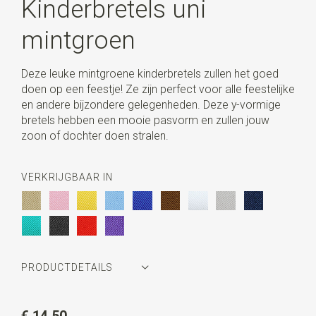
Kinderbretels uni
mintgroen
Deze leuke mintgroene kinderbretels zullen het goed
doen op een feestje! Ze zijn perfect voor alle feestelijke
en andere bijzondere gelegenheden. Deze y-vormige
bretels hebben een mooie pasvorm en zullen jouw
zoon of dochter doen stralen.
VERKRIJGBAAR IN
PRODUCTDETAILS
Artikelnummer
WLTBRKIDS-004