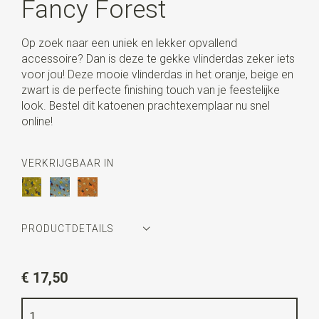
Fancy Forest
Op zoek naar een uniek en lekker opvallend
accessoire? Dan is deze te gekke vlinderdas zeker iets
voor jou! Deze mooie vlinderdas in het oranje, beige en
zwart is de perfecte finishing touch van je feestelijke
look. Bestel dit katoenen prachtexemplaar nu snel
online!
VERKRIJGBAAR IN
PRODUCTDETAILS
Artikelnummer
WLTB053
€ 17,50
Kleur
oranje / beige / zwart
Kwaliteit
katoen