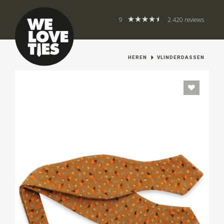
9
2.420 reviews
HEREN
VLINDERDASSEN